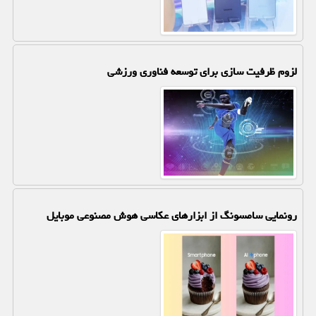
لزوم ظرفیت سازی برای توسعه فناوری ورزشی
رونمایی سامسونگ از ابزارهای عکاسی هوش مصنوعی موبایل