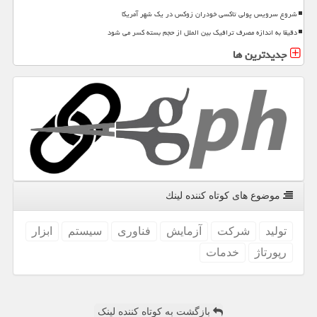
شروع سرویس پولی تاکسی خودران زوکس در یک شهر آمریکا
دقیقا به اندازه مصرف ترافیک بین الملل از حجم بسته کسر می شود
جدیدترین ها
موضوع های كوتاه كننده لینك
تولید
شركت
آزمایش
فناوری
سیستم
ابزار
رپورتاژ
خدمات
بازگشت به کوتاه کننده لینک