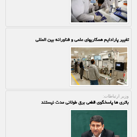
تغییر پارادایم همکاریهای علمی و فناورانه بین المللی
وزیر ارتباطات:
باتری ها پاسخگوی قطعی برق طولانی مدت نیستند