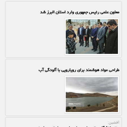
معاون علمی رئیس جمهوری وارد استان البرز شد
طراحی مواد هوشمند برای رویارویی با آلودگی آب
افشین: