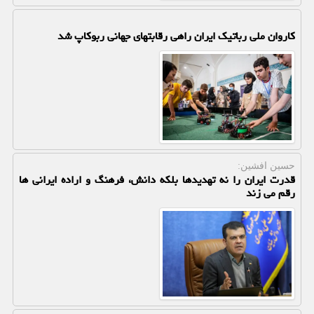
کاروان ملی رباتیک ایران راهی رقابتهای جهانی ربوکاپ شد
حسین افشین:
قدرت ایران را نه تهدیدها بلکه دانش، فرهنگ و اراده ایرانی ها
رقم می زند