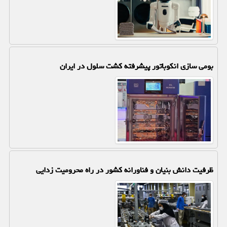
بومی سازی انکوباتور پیشرفته کشت سلول در ایران
ظرفیت دانش بنیان و فناورانه کشور در راه محرومیت زدایی