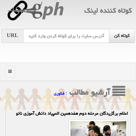
كوتاه كننده لینك
URL
منو
آرشیو مطالب
: فناوری
اعلام برگزیدگان مرحله دوم هفدهمین المپیاد دانش آموزی نانو