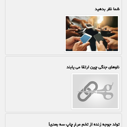
شما نظر بدهید
ناوهای جنگی چین ارتقا می یابند
تولد جوجه زنده از تخم مرغ چاپ سه بعدی!