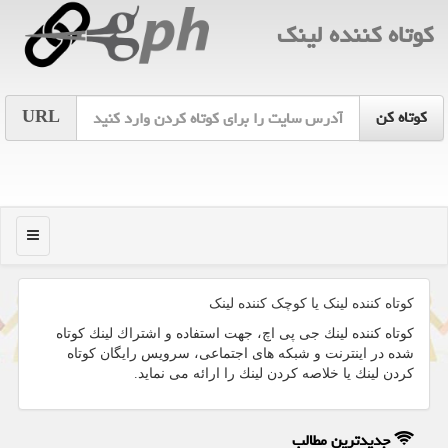
كوتاه كننده لینك
URL
منو
کوتاه کننده لینک یا کوچک کننده لینک
كوتاه كننده لینك جی پی اچ، جهت استفاده و اشتراك لینك كوتاه
شده در اینترنت و شبكه های اجتماعی، سرویس رایگان كوتاه
كردن لینك یا خلاصه كردن لینك را ارائه می نماید.
جدیدترین مطالب