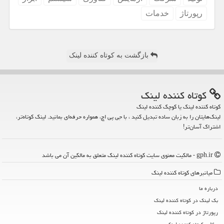
رپورتاژ
خدمات
بازگشت به کوتاه کننده لینک
كوتاه كننده لینك
کوتاه کننده لینک یا کوچک کننده لینک
لینک‌هایتان را به زبان ساده تبدیل کنید ، با جی پی اچ، همواره حرفه‌ای بمانید. لینک کوتاه‌تر،
اشتراک آسان‌تر!
gph.ir - مالکیت معنوی سایت كوتاه كننده لینك متعلق به مالکین آن می باشد
میانبرهای كوتاه كننده لینك
درباره ما
بک لینک در كوتاه كننده لینك
رپورتاژ در كوتاه كننده لینك