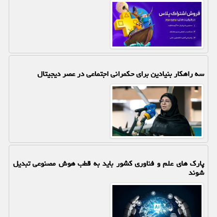
سه راهکار بنیادین برای حکمرانی اجتماعی در عصر دیجیتال
پارک های علم و فناوری کشور باید به قطب هوش مصنوعی تبدیل
شوند