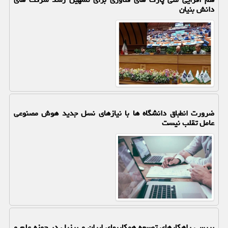
دانش بنیان
ضرورت انطباق دانشگاه ها با نیازهای نسل جدید هوش مصنوعی
عامل تقلب نیست
بررسی راهکارهای توسعه همکاریهای ایران و برزیل در حوزه علم و