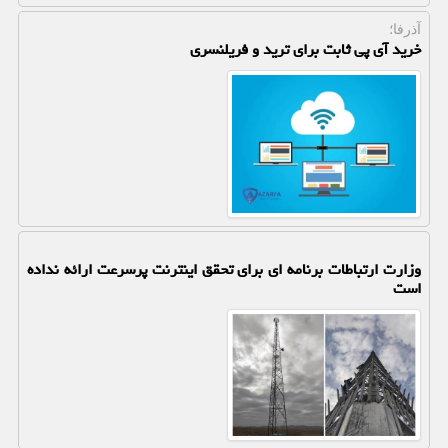
آذرفا؛
خرید آی پی ثابت برای ترید و فریلنسری
وزارت ارتباطات برنامه ای برای تحقق اینترنت پرسرعت ارائه نداده
است