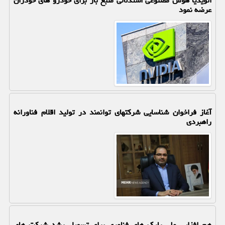
انویدیا هوش مصنوعی استدلالی منبع باز برای خودرو های خودران
عرضه نمود
آغاز فراخوان شناسایی شرکتهای توانمند در تولید اقلام فناورانه
راهبردی
هم افزایی ملی پارک های فناوری برای تسهیل رشد شرکت های