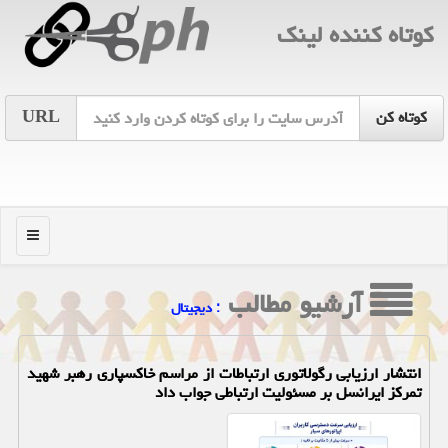
كوتاه كننده لینك
URL
منو
آرشیو مطالب
: دیجیتال
انتشار ارزیابی رگولاتوری ارتباطات از مراسم خاکسپاری رهبر شهید
تمرکز ایرانسل بر مسئولیت ارتباطی جواب داد