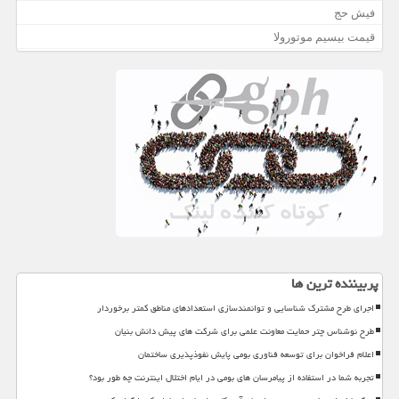
فیش حج
قیمت بیسیم موتورولا
پربیننده ترین ها
اجرای طرح مشترک شناسایی و توانمندسازی استعدادهای مناطق کمتر برخوردار
طرح نوشناس چتر حمایت معاونت علمی برای شرکت های پیش دانش بنیان
اعلام فراخوان برای توسعه فناوری بومی پایش نفوذپذیری ساختمان
تجربه شما در استفاده از پیامرسان های بومی در ایام اختلال اینترنت چه طور بود؟