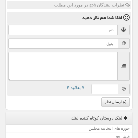
نظرات بینندگان gph در مورد این مطلب
لطفا شما هم
نظر دهید
= ۷ بعلاوه ۴
ارسال نظر
لینک دوستان كوتاه كننده لینك
حوزه های انتخابیه مجلس
فیش حج