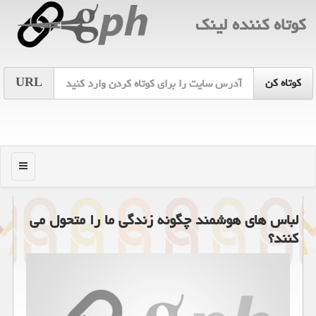
كوتاه كننده لینك
URL
منو
لباس های هوشمند چگونه زندگی ما را متحول می
کنند؟