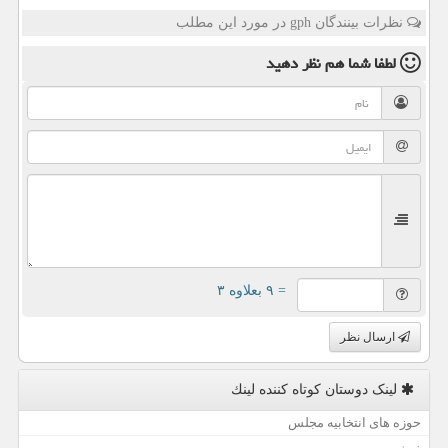
نظرات بینندگان gph در مورد این مطلب
لطفا شما هم
نظر دهید
= ۹ بعلاوه ۳
ارسال نظر
لینک دوستان كوتاه كننده لینك
حوزه های انتخابیه مجلس