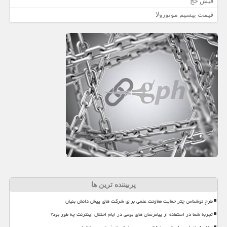
فیش حج
قیمت بیسیم موتورولا
پربیننده ترین ها
طرح نوشناس چتر حمایت معاونت علمی برای شرکت های پیش دانش بنیان
تجربه شما در استفاده از پیامرسان های بومی در ایام اختلال اینترنت چه طور بود؟