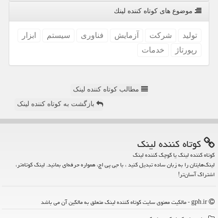
موضوع های كوتاه كننده لینك
تولید
شركت
آزمایش
فناوری
سیستم
ابزار
رپورتاژ
خدمات
مطالب کوتاه کننده لینک
بازگشت به کوتاه کننده لینک
كوتاه كننده لینك
کوتاه کننده لینک یا کوچک کننده لینک
لینک‌هایتان را به زبان ساده تبدیل کنید ، با جی پی اچ، همواره حرفه‌ای بمانید. لینک کوتاه‌تر،
اشتراک آسان‌تر!
gph.ir - مالکیت معنوی سایت كوتاه كننده لینك متعلق به مالکین آن می باشد