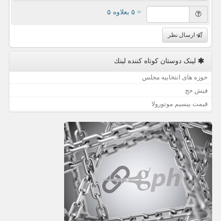
= ۵ بعلاوه ۵
ارسال نظر
لینک دوستان كوتاه كننده لینك
حوزه های انتخابیه مجلس
فیش حج
قیمت بیسیم موتورولا