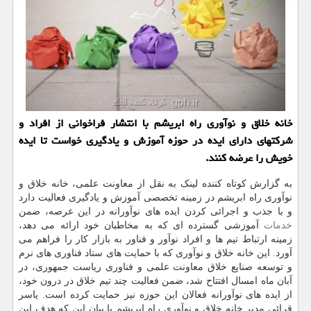
خانه خلاق و نوآوری راه ابریشم با انتشار فراخوانی از افراد و
شرکتهای دارای ایده در حوزه آموزش و یادگیری خواست تا ایده
خویش را عرضه کنند.
به گزارش کوتاه کننده لینک به نقل از معاونت علمی، خانه خلاق و
نوآوری راه ابریشم در زمینه تخصصی آموزش و یادگیری فعالیت دارد
و با جذب و اجرائی کردن ایده های نوآورانه در این عرصه، ضمن
خدمات
آموزشی گسترده ای که به مخاطبان خود ارائه می دهد،
زمینه ارتباط تیم ها و افراد نوآور و فناور به بازار کار را فراهم می
آورد. این خانه خلاق و نوآوری که با حمایت های ستاد فناوری های نرم
و توسعه صنایع خلاق معاونت علمی و فناوری ریاست جمهوری، در
آبان ماه امسال افتتاح شد، ضمن فعالیت چند تیم خلاق در درون خود،
از ایده های نوآورانه فعالان این حوزه نیز حمایت کرده است. یاسر
قرائی مدیر خانه خلاق و نوآوری راه ابریشم با بیان این که هدف این