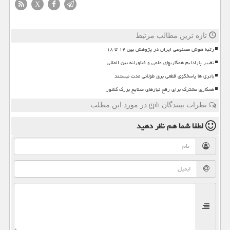
X
تازه ترین مطالب مرتبط
رتبه هوش مصنوعی ایران در پژوهش بین ۱۲ تا ۱۸
تغییر پارادایم همکاریهای علمی و فناورانه بین المللی
باتری ها پاسخگوی قطعی برق طولانی مدت نیستند
همکاری مشترک برای رفع نیازهای صنایع بزرگ کشور
نظرات بینندگان gph در مورد این مطلب
لطفا شما هم
نظر دهید