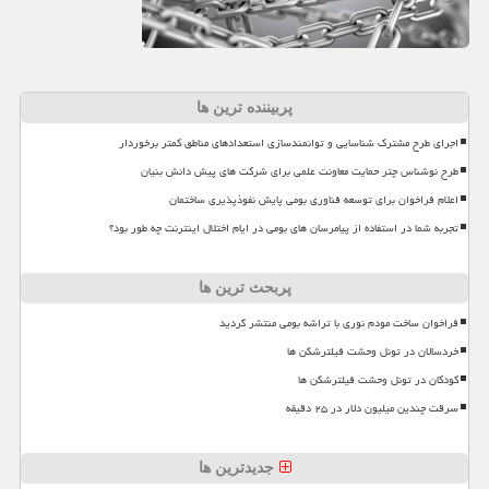
پربیننده ترین ها
اجرای طرح مشترک شناسایی و توانمندسازی استعدادهای مناطق کمتر برخوردار
طرح نوشناس چتر حمایت معاونت علمی برای شرکت های پیش دانش بنیان
اعلام فراخوان برای توسعه فناوری بومی پایش نفوذپذیری ساختمان
تجربه شما در استفاده از پیامرسان های بومی در ایام اختلال اینترنت چه طور بود؟
پربحث ترین ها
فراخوان ساخت مودم نوری با تراشه بومی منتشر گردید
خردسالان در تونل وحشت فیلترشکن ها
کودکان در تونل وحشت فیلترشکن ها
سرقت چندین میلیون دلار در ۲۵ دقیقه
جدیدترین ها