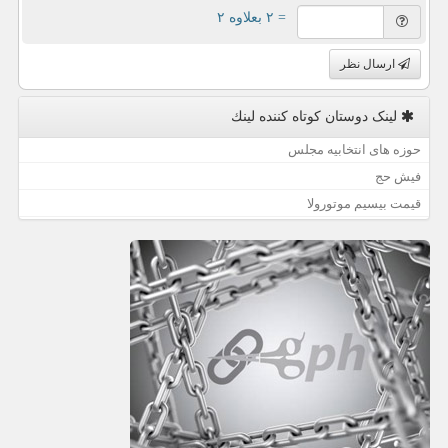
= ۲ بعلاوه ۲
ارسال نظر
لینک دوستان كوتاه كننده لینك
حوزه های انتخابیه مجلس
فیش حج
قیمت بیسیم موتورولا