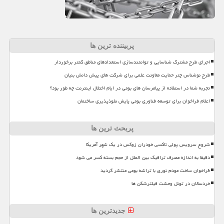
پربیننده ترین ها
اجرای طرح مشترک شناسایی و توانمندسازی استعدادهای مناطق کمتر برخوردار
طرح نوشناس چتر حمایت معاونت علمی برای شرکت های پیش دانش بنیان
تجربه شما در استفاده از پیامرسان های بومی در ایام اختلال اینترنت چه طور بود؟
اعلام فراخوان برای توسعه فناوری بومی پایش نفوذپذیری ساختمان
پربحث ترین ها
شروع سرویس پولی تاکسی خودران زوکس در یک شهر آمریکا
دقیقا به اندازه مصرف ترافیک بین الملل از حجم بسته کسر می شود
فراخوان ساخت مودم نوری با تراشه بومی منتشر گردید
خردسالان در تونل وحشت فیلترشکن ها
جدیدترین ها