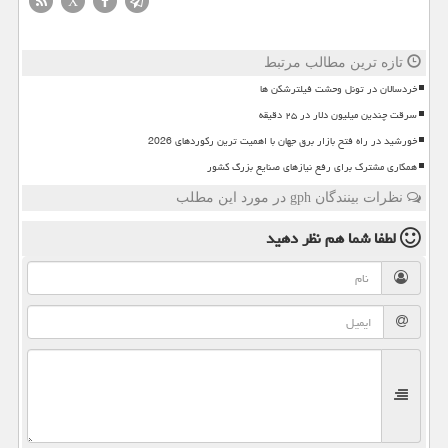
X
تازه ترین مطالب مرتبط
خردسالان در تونل وحشت فیلترشکن ها
سرقت چندین میلیون دلار در ۲۵ دقیقه
خورشید در راه فتح بازار برق جهان با اهمیت ترین رکوردهای 2026
همکاری مشترک برای رفع نیازهای صنایع بزرگ کشور
نظرات بینندگان gph در مورد این مطلب
لطفا شما هم
نظر دهید