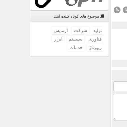
موضوع های كوتاه كننده لینك
تولید
شركت
آزمایش
فناوری
سیستم
ابزار
رپورتاژ
خدمات