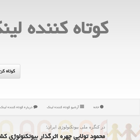
كوتاه كننده لین
خانه
آرشیو كوتاه كننده لینك
درباره كوتاه كننده لینك
در كنگره ملی بیوتكنولوژی ایران؛
محمود تولایی چهره اثرگذار بیوتکنولوژی ک