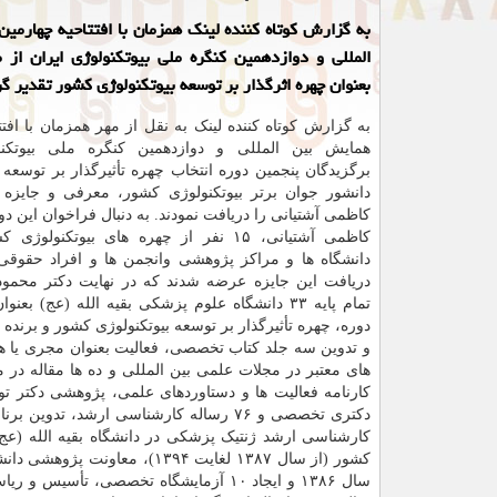
به گزارش کوتاه کننده لینک همزمان با افتتاحیه چهارمی
المللی و دوازدهمین کنگره ملی بیوتکنولوژی ایران از م
بعنوان چهره اثرگذار بر توسعه بیوتکنولوژی کشور تقدیر گر
به گزارش کوتاه کننده لینک به نقل از مهر همزمان با افتت
همایش بین المللی و دوازدهمین کنگره ملی بیوتکنو
برگزیدگان پنجمین دوره انتخاب چهره تأثیرگذار بر توسعه ب
دانشور جوان برتر بیوتکنولوژی کشور، معرفی و جایزه ز
کاظمی آشتیانی را دریافت نمودند. به دنبال فراخوان این دو
کاظمی آشتیانی، ۱۵ نفر از چهره های بیوتکنول
دانشگاه ها و مراکز پژوهشی وانجمن ها و افراد حقوقی 
دریافت این جایزه عرضه شدند که در نهایت دکتر محمود 
تمام پایه ۳۳ دانشگاه علوم پزشکی بقیه الله (عج) بعن
دکتری تخصصی و ۷۶ رساله کارشناسی ارشد،
کارشناسی ارشد ژنتیک پزشکی در دانشگاه بقیه الله (ع
سال ۱۳۸۶ و ایجاد ۱۰ آزمایشگاه تخصصی،