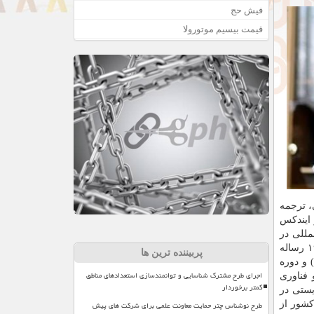
فیش حج
قیمت بیسیم موتورولا
اع، ثبت ۱۱ ژن در بانک ژن جهانی، ترجمه
وژه تحقیقاتی، انتشار ۸۲ عنوان مقاله نمایه شده در ISI یا سایر ایندکس
لی و بین المللی در
کارنامه فعالیت ها و دستاوردهای علمی، پژوهشی دکتر تولائی دیده می شود. وی در حوزه آموزش هم علاوه بر راهنمایی یا مشاوره ۱۹ رساله
پربیننده ترین ها
) و دوره
اجرای طرح مشترک شناسایی و توانمندسازی استعدادهای مناطق
 فناوری
کمتر برخوردار
ژی های جدید زیستی در
طرح نوشناس چتر حمایت معاونت علمی برای شرکت های پیش
 کشور از