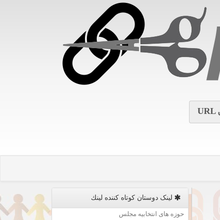
URL
لینک دوستان كوتاه كننده لینك
حوزه های انتخابیه مجلس