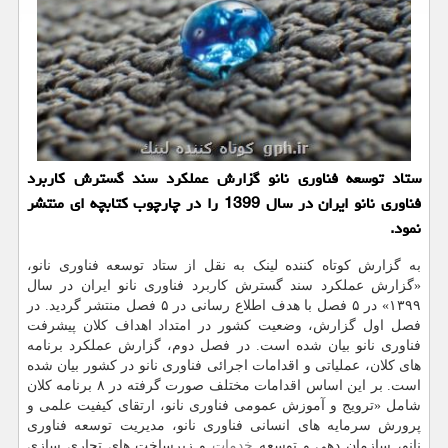
ستاد توسعه فناوری نانو گزارش عملکرد سند گسترش کاربرد
فناوری نانو ایران در سال 1399 را در چارچوب کتابچه ای منتشر
نمود.
به گزارش کوتاه کننده لینک به نقل از ستاد توسعه فناوری نانو،
«گزارش عملکرد سند گسترش کاربرد فناوری نانو ایران در سال
۱۳۹۹» در ۵ فصل با هدف اطلاع رسانی در ۵ فصل منتشر گردید. در
فصل اول گزارش، وضعیت کشور در امتداد اهداف کلان پیشرفت
فناوری نانو بیان شده است. در فصل دوم، گزارش عملکرد برنامه
های کلان، عملیاتی و اقدامات اجرائی فناوری نانو در کشور بیان شده
است. بر این اساس اقدامات مختلف صورت گرفته در ۸ برنامه کلان
شامل «ترویج و آموزش عمومی فناوری نانو، ارتقای کیفیت علمی و
پرورش سرمایه های انسانی فناوری نانو، مدیریت توسعه فناوری
نانو، سازمان دهی و توسعه
خدمات
و زیرساخت های تجاری سازی