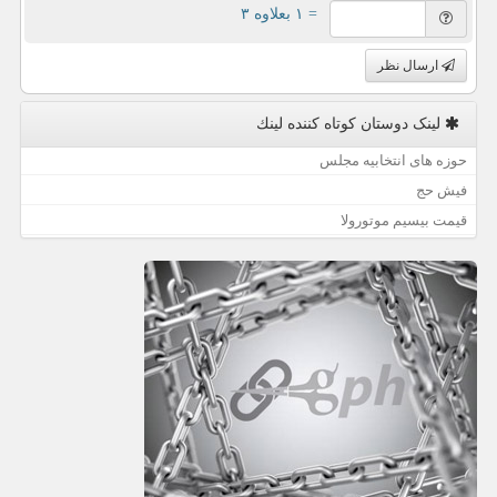
= ۱ بعلاوه ۳
ارسال نظر
لینک دوستان كوتاه كننده لینك
حوزه های انتخابیه مجلس
فیش حج
قیمت بیسیم موتورولا