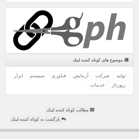
موضوع های كوتاه كننده لینك
تولید
شركت
آزمایش
فناوری
سیستم
ابزار
رپورتاژ
خدمات
مطالب کوتاه کننده لینک
بازگشت به کوتاه کننده لینک