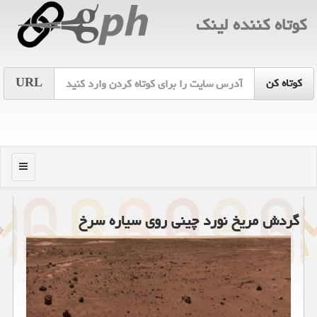
كوتاه كننده لینك
URL
منو
گردش مریخ نورد چینی روی سیاره سرخ