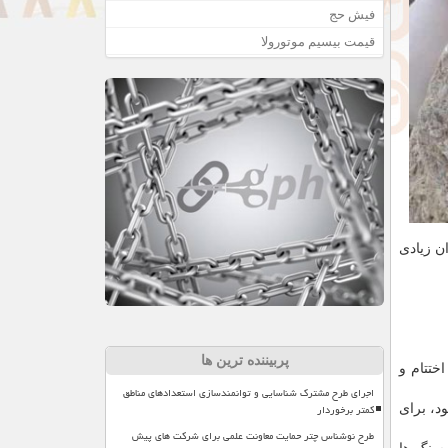
فیش حج
قیمت بیسیم موتورولا
زان زیادی
پربیننده ترین ها
ختتام و
اجرای طرح مشترک شناسایی و توانمندسازی استعدادهای مناطق
کمتر برخوردار
د، برای
طرح نوشناس چتر حمایت معاونت علمی برای شرکت های پیش