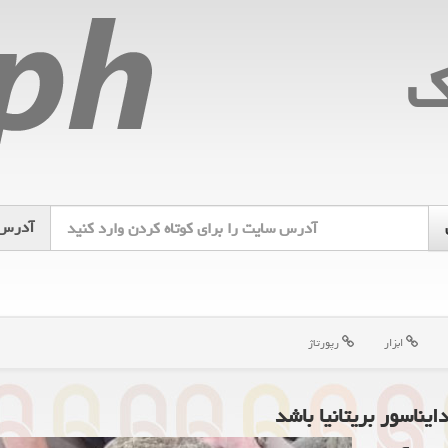
ك
آدرس
ابزار
رپورتاژ
ناسور بریتانیا باشد