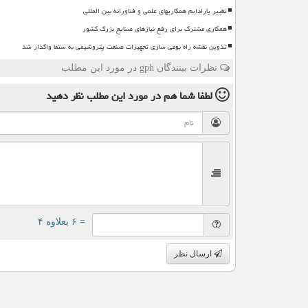
تغییر پارادایم همکاریهای علمی و فناورانه بین المللی
همکاری مشترک برای رفع نیازهای صنایع بزرگ کشور
تدوین نقشه راه بومی سازی تجهیزات صنعت پتروشیمی به ستفا واگذار شد
نظرات بینندگان gph در مورد این مطلب
لطفا شما هم
در مورد این مطلب
نظر دهید
= ۶ بعلاوه ۴
ارسال نظر