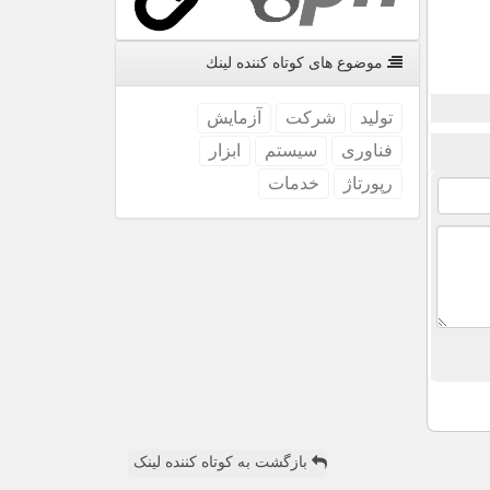
موضوع های كوتاه كننده لینك
تولید
شركت
آزمایش
فناوری
سیستم
ابزار
رپورتاژ
خدمات
بازگشت به کوتاه کننده لینک