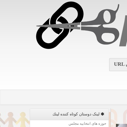
URL
لینک دوستان كوتاه كننده لینك
حوزه های انتخابیه مجلس