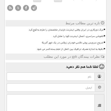
X
تازه ترین مطالب مرتبط
مرگ دورکاری در ایران وقتی اینترنت ناپایدار متخصصان را ملزم به کوچ کرد
خاموشی سراسری، اتصال اینترنت کوبا را مختل کرد
شروع سرویس پولی تاکسی خودران زوکس در یک شهر آمریکا
دقیقا به اندازه مصرف ترافیک بین الملل از حجم بسته کسر می شود
نظرات بینندگان gph در مورد این مطلب
لطفا شما هم
نظر دهید