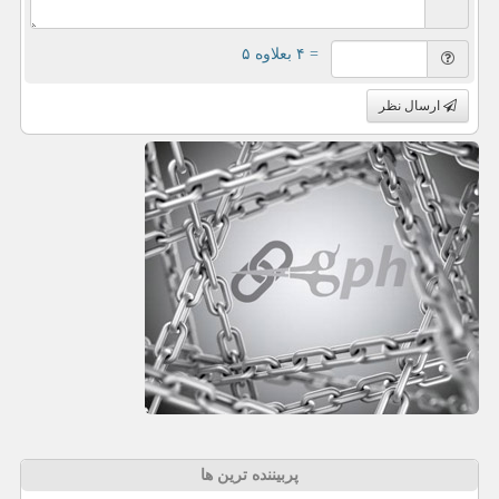
= ۴ بعلاوه ۵
ارسال نظر
پربیننده ترین ها