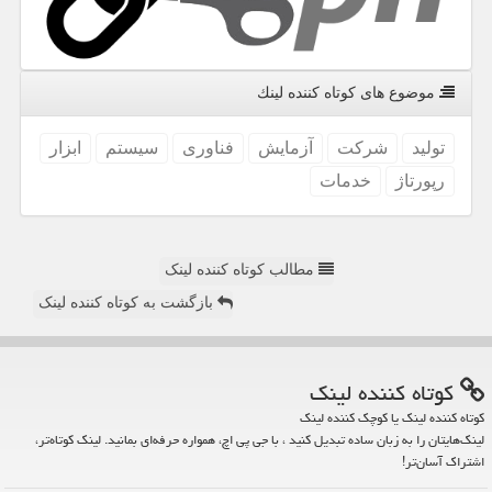
موضوع های كوتاه كننده لینك
تولید
شركت
آزمایش
فناوری
سیستم
ابزار
رپورتاژ
خدمات
مطالب کوتاه کننده لینک
بازگشت به کوتاه کننده لینک
كوتاه كننده لینك
کوتاه کننده لینک یا کوچک کننده لینک
لینک‌هایتان را به زبان ساده تبدیل کنید ، با جی پی اچ، همواره حرفه‌ای بمانید. لینک کوتاه‌تر،
اشتراک آسان‌تر!