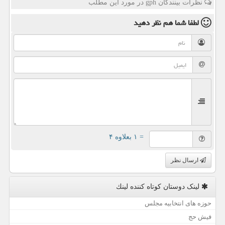
نظرات بینندگان gph در مورد این مطلب
لطفا شما هم
نظر دهید
= ۱ بعلاوه ۴
ارسال نظر
لینک دوستان كوتاه كننده لینك
حوزه های انتخابیه مجلس
فیش حج