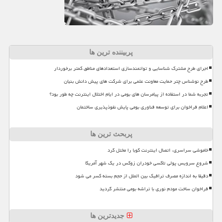
پربیننده ترین ها
اجرای طرح مشترک شناسایی و توانمندسازی استعدادهای مناطق کمتر برخوردار
طرح نوشناس چتر حمایت معاونت علمی برای شرکت های پیش دانش بنیان
تجربه شما در استفاده از پیامرسان های بومی در ایام اختلال اینترنت چه طور بود؟
اعلام فراخوان برای توسعه فناوری بومی پایش نفوذپذیری ساختمان
پربحث ترین ها
خاموشی سراسری، اتصال اینترنت کوبا را مختل کرد
شروع سرویس پولی تاکسی خودران زوکس در یک شهر آمریکا
دقیقا به اندازه مصرف ترافیک بین الملل از حجم بسته کسر می شود
فراخوان ساخت مودم نوری با تراشه بومی منتشر گردید
جدیدترین ها