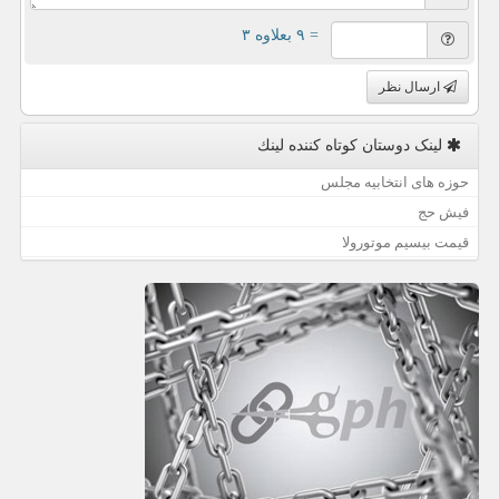
= ۹ بعلاوه ۳
ارسال نظر
لینک دوستان كوتاه كننده لینك
حوزه های انتخابیه مجلس
فیش حج
قیمت بیسیم موتورولا