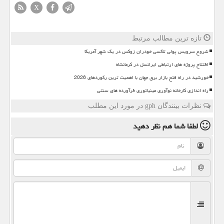
X
تازه ترین مطالب مرتبط
شروع سرویس پولی تاکسی خودران زوکس در یک شهر آمریکا
افتتاح پروژه های ارتباطی ایرانسل در کرمانشاه
خورشید در راه فتح بازار برق جهان با اهمیت ترین رکوردهای 2026
راه اندازی کارخانه نوآوری مینیاتوری فرآورده های سنتی
نظرات بینندگان gph در مورد این مطلب
لطفا شما هم
نظر دهید