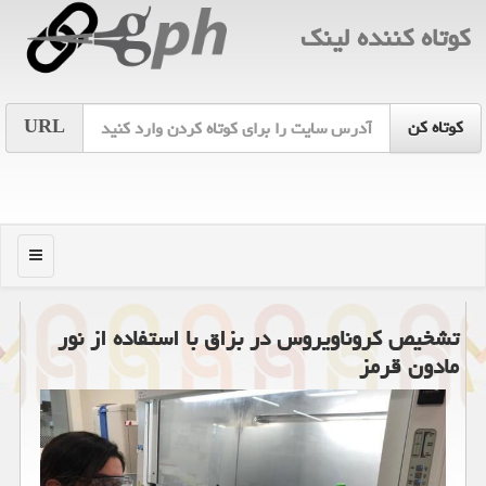
كوتاه كننده لینك
URL
منو
تشخیص كروناویروس در بزاق با استفاده از نور
مادون قرمز