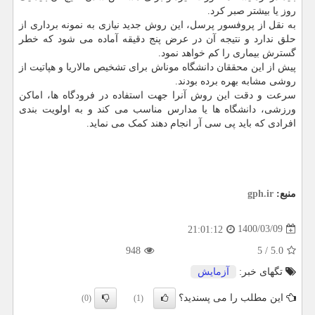
روز یا بیشتر صبر کرد.
به نقل از پروفسور پرسل، این روش جدید نیازی به نمونه برداری از
حلق ندارد و نتیجه آن در عرض پنج دقیقه آماده می شود که خطر
گسترش بیماری را کم خواهد نمود.
پیش از این محققان دانشگاه موناش برای تشخیص مالاریا و هپاتیت از
روشی مشابه بهره برده بودند.
سرعت و دقت این روش آنرا جهت استفاده در فرودگاه ها، اماکن
ورزشی، دانشگاه ها یا مدارس مناسب می کند و به اولویت بندی
افرادی که باید پی سی آر انجام دهند کمک می نماید.
منبع:
gph.ir
1400/03/09
21:01:12
948
5
/
5.0
تگهای خبر:
آزمایش
این مطلب را می پسندید؟
(0)
(1)