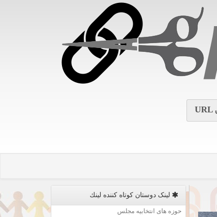
URL
لینک دوستان كوتاه كننده لینك
حوزه های انتخابیه مجلس