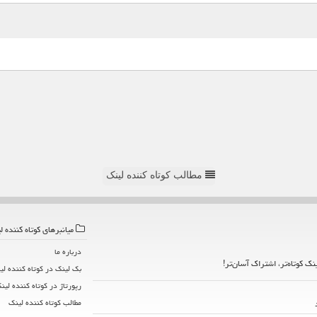
مطالب کوتاه کننده لینک
میانبرهای كوتاه كننده ل
درباره ما
ینک کوتاه‌تر، اشتراک آسان‌تر!
بک لینک در كوتاه كننده لی
رپورتاژ در كوتاه كننده لین
مطالب كوتاه كننده لینك