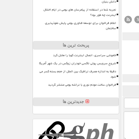
دانش بنیان
تجربه شما در استفاده از پیامرسان های بومی در ایام اختلال
اینترنت چه طور بود؟
اعلام فراخوان برای توسعه فناوری بومی پایش نفوذپذیری
ساختمان
پربحث ترین ها
خاموشی سراسری، اتصال اینترنت کوبا را مختل کرد
شروع سرویس پولی تاکسی خودران زوکس در یک شهر آمریکا
دقیقا به اندازه مصرف ترافیک بین الملل از حجم بسته کسر می
شود
فراخوان ساخت مودم نوری با تراشه بومی منتشر گردید
جدیدترین ها