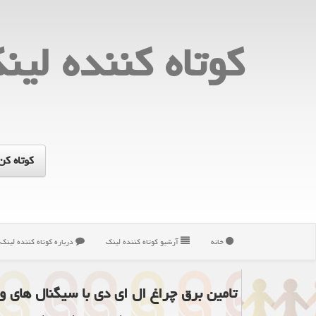
كوتاه كننده لین
خانه
آرشیو كوتاه كننده لینك
درباره كوتاه كننده لینك
تامین برق چراغ ال ای دی با سیگنال های و