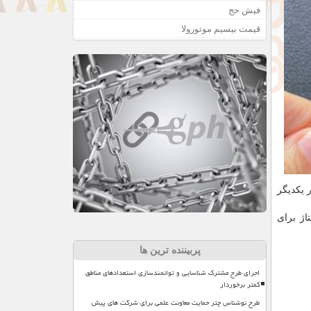
فیش حج
قیمت بیسیم موتورولا
ار یکدیگر
این ولتاژ برای
پربیننده ترین ها
اجرای طرح مشترک شناسایی و توانمندسازی استعدادهای مناطق
کمتر برخوردار
طرح نوشناس چتر حمایت معاونت علمی برای شرکت های پیش