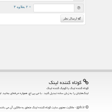
= ۲ بعلاوه ۳
ارسال نظر
كوتاه كننده لینك
کوتاه کننده لینک یا کوچک کننده لینک
لینک‌هایتان را به زبان ساده تبدیل کنید ، با جی پی اچ، همواره حرفه‌ای بمانید. ل
gph.ir - مالکیت معنوی سایت كوتاه كننده لینك متعلق به مالکین آن می باشد