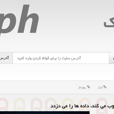
ك
آدرس
ابزار
رپورتاژ
وب می کند، داده ها را می دزدد