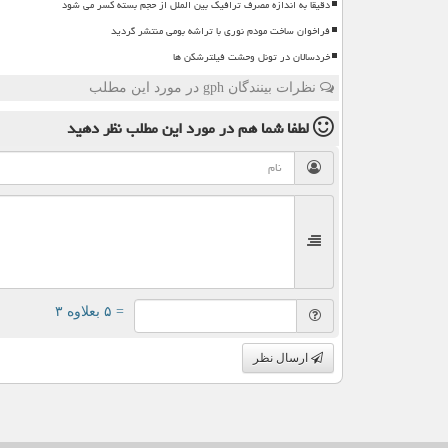
دقیقا به اندازه مصرف ترافیک بین الملل از حجم بسته کسر می شود
فراخوان ساخت مودم نوری با تراشه بومی منتشر گردید
خردسالان در تونل وحشت فیلترشکن ها
نظرات بینندگان gph در مورد این مطلب
لطفا شما هم
در مورد این مطلب
نظر دهید
= ۵ بعلاوه ۳
ارسال نظر