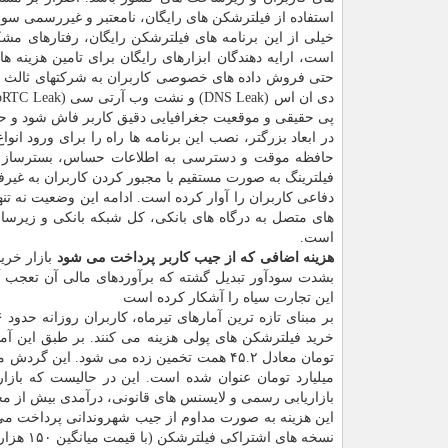
استفاده از فیلترشکن های رایگان، نامعتبر و غیررسمی سو
خیلی از این برنامه های فیلترشکن رایگان، رفتارهای مشک
است، ارایه دهندگان ابزارهای رایگان برای تامین هزینه 
حتی فروش داده های خصوصی کاربران به شرکتهای ثالث می ک
پی حقیقی و موقعیت جغرافیایی دقیق کاربر فاش شود و 
در ابعاد بزرگتر، نصب این برنامه ها راه را برای ورود انو
حافظه موقت و دسترسی به اطلاعات حساس، بسترساز ه
فیلترینگ به صورت مستقیم با مجبور کردن کاربران به غ
دفاعی کاربران را آوار کرده است. ادامه این وضعیت نه تن
های متصل به درگاه های بانکی، کل شبکه بانکی و زیرسا
است.
هزینه اضافی که از جیب کاربر پرداخت می شود
بازار خری
بشدت سودآور تبدیل گشته که برآوردهای مالی آن تعجب آ
این تجارت سیاه را آشکار کرده است
میلیارد تومان عنوان شده است. این در حالیست که بازار 
بازاریابی رسمی و لایسنس های قانونی، درآمدی بیش از م
این هزینه به صورت مداوم از جیب شهروندانی پرداخت می 
نسخه ها