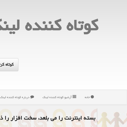
كوتاه كننده لین
خانه
آرشیو كوتاه كننده لینك
درباره كوتاه كننده لینك
بسته اینترنت را می بلعد، سخت افزار را ذ