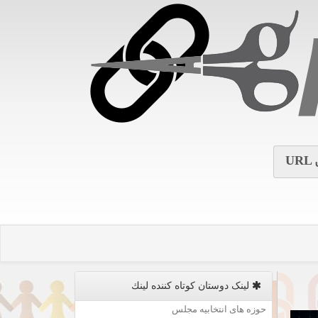
URL
لینک دوستان كوتاه كننده لینك
حوزه های انتخابیه مجلس