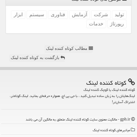
تولید
شركت
آزمایش
فناوری
سیستم
ابزار
رپورتاژ
خدمات
مطالب کوتاه کننده لینک
بازگشت به کوتاه کننده لینک
كوتاه كننده لینك
کوتاه کننده لینک یا کوچک کننده لینک
لینک‌هایتان را به زبان ساده تبدیل کنید ، با جی پی اچ، همواره حرفه‌ای بمانید. لینک کوتاه‌تر،
اشتراک آسان‌تر!
gph.ir - مالکیت معنوی سایت كوتاه كننده لینك متعلق به مالکین آن می باشد
میانبرهای كوتاه كننده لینك