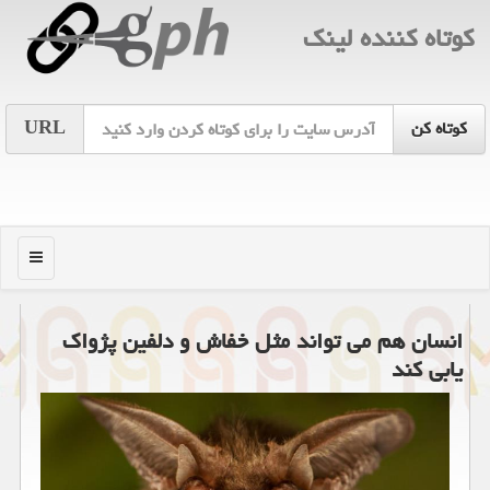
كوتاه كننده لینك
URL
منو
انسان هم می تواند مثل خفاش و دلفین پژواك
یابی كند