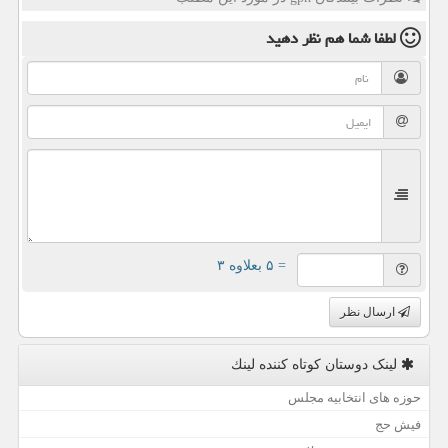
لطفا شما هم
نظر دهید
= ۵ بعلاوه ۳
ارسال نظر
لینک دوستان كوتاه كننده لینك
حوزه های انتخابیه مجلس
فیش حج