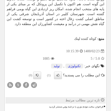
این گونه است. هم اکنون با تکمیل این پروتکل که بر مبنای یکی از
پایه های منتخب انجام شده، امکان ریز ازدیادی این گیاه بومی فراهم
گشته است. شهرستان کلیبر در استان آذربایجان شرقی یکی از
مناطق اصلی کشت زغال اخته در کشور است و توسعه کشت این
گیاه نقش مهمی در درآمد و معیشت کشاورزان این منطقه دارد.
منبع:
كوتاه كننده لینك
1400/02/23
10:15:39
1005
5
/
5.0
تگهای خبر:
تكنولوژی
,
تولید
این مطلب را می پسندید؟
(0)
(1)
X
تازه ترین مطالب مرتبط
فراخوان ساخت مودم نوری با تراشه بومی منتشر گردید