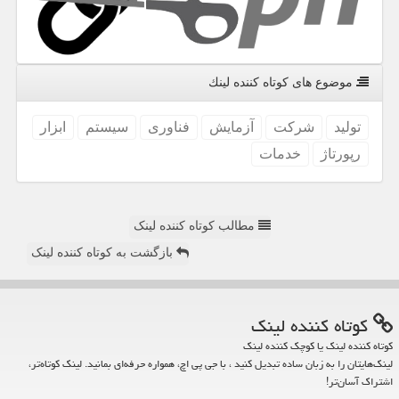
موضوع های كوتاه كننده لینك
تولید
شركت
آزمایش
فناوری
سیستم
ابزار
رپورتاژ
خدمات
مطالب کوتاه کننده لینک
بازگشت به کوتاه کننده لینک
كوتاه كننده لینك
کوتاه کننده لینک یا کوچک کننده لینک
لینک‌هایتان را به زبان ساده تبدیل کنید ، با جی پی اچ، همواره حرفه‌ای بمانید. لینک کوتاه‌تر،
اشتراک آسان‌تر!