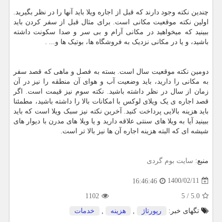
چندین نکته وجود دارند که قبل از اجاره ویلا باید آنها را در نظر بگیرید.
اولین نکته موقعیت مکانی است. برای مثال قبل از سفر کردن باید
ببینید که میخواهید در مکانی آرام و بی سر و صدا سکونت داشته
باشید، و یا در مکانی نزدیک به فروشگاه ها، بوتیک ها و... .
دومین نکته موقعیت سال است. بسته به فصل و ماهی که قصد سفر
به مکانی را دارید، باید وضعیت آب و هوای آن منطقه را نیز در آن
زمان از سال در نظر داشته باشید. نکته سوم نیز قیمت است. اگر
قصد اجاره ی یک ویلای لوکس با امکانات بالا را داشته باشید، مطمئنا
باید هزینه بالایی پرداخت کنید. آخرین نکته نیز سبک ویلا است که باید
ببینید آیا به ویلا های سنتی علاقه دارید و یا ویلا های مدرن با دیوار های
شیشه ای که البته هزینه اجاره آن ها نیز بالا تر است.
منبع:
سایت بوم گردی
1400/02/11
16:46:46
1102
5
/
5.0
تگهای خبر:
رپورتاژ
,
هزینه
,
خدمات