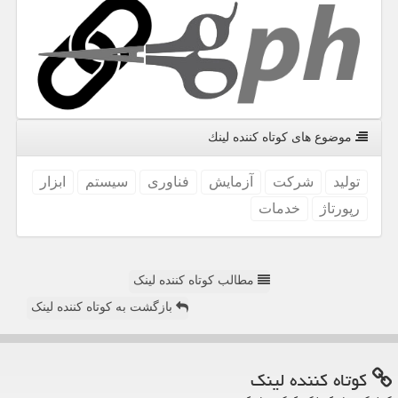
موضوع های كوتاه كننده لینك
تولید
شركت
آزمایش
فناوری
سیستم
ابزار
رپورتاژ
خدمات
مطالب کوتاه کننده لینک
بازگشت به کوتاه کننده لینک
كوتاه كننده لینك