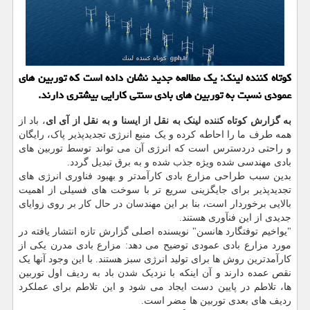
کوتاه کننده لینک: یک مطالعه جدید نشان داده است که توربین های
عمودی نسبت به توربین های بادی سنتی کارایی بیشتری دارند.
به گزارش کوتاه کننده لینک به نقل از ایسنا و به نقل از آی ای
، باد از
همه طرف ما را احاطه کرده و یک منبع انرژی تجدیدپذیر پاک، رایگان
و راحتی دردسترس است که انرژی آن می تواند توسط توربین های
بادی مهندسی شده ویژه جذب شده و به برق تبدیل گردد.
بدین سبب طراحی مزارع بادی کارآمدتر و بهبود فناوری انرژی های
تجدیدپذیر برای جایگزینی سریع تر با سوخت های فسیلی از اهمیت
بالایی برخوردار است، بنا بر این مهندسان در حال کار بر روی زوایای
جدیدی از این فنآوری هستند.
"یواخیم توفتگارد هانسن" نویسنده اصلی گزارش تازه انتشار یافته در
مورد مزارع بادی عمودی توضیح می دهد: مزارع بادی مدرن یکی از
کارآمدترین روش ها برای تولید انرژی سبز هستند. با این وجود آنها یک
نقص عمده دارند و آن اینکه با نزدیک شدن باد به ردیف اول توربین
ها، تلاطم در پایین دست ایجاد می شود و این تلاطم برای عملکرد
ردیف های بعدی توربین ها مضر است.