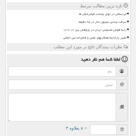
تازه ترین مطالب مرتبط
خردسالان در تونل وحشت فیلترشکن ها
سرقت چندین میلیون دلار در ۲۵ دقیقه
رتبه هوش مصنوعی ایران در پژوهش بین ۱۲ تا ۱۸
تغییر پارادایم همکاریهای علمی و فناورانه بین المللی
نظرات بینندگان gph در مورد این مطلب
لطفا شما هم
نظر دهید
= ۸ بعلاوه ۳