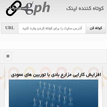
كوتاه كننده لینك
URL
منو
افزایش كارایی مزارع بادی با توربین های عمودی