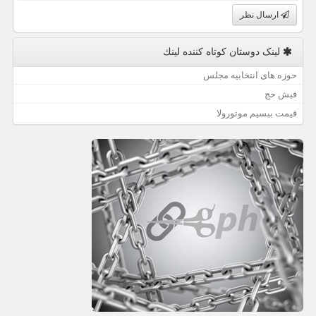
ارسال نظر
لینک دوستان كوتاه كننده لینك
حوزه های انتخابیه مجلس
فیش حج
قیمت بیسیم موتورولا