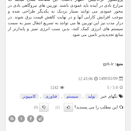
مزارع بادی در آینده باید عمودی باشند. توربین های نیروگاهی بادی در
محور عمودی می توانند بسیار نزدیک به یکدیگر طراحی شده و
موجب افزایش کارایی آنها و در نهایت کاهش قیمت برق شوند. در
دراز مدت نیز این توربین ها می توانند به تسریع انتقال سبز به سمت
سیستم های انرژی کمک کنند، بدین سبب انرژی تمیز و پایدارتر از
منابع تجدیدپذیر تامین می شود.
منبع:
gph.ir
1400/02/09
12:43:06
1242
5
/
5.0
تگهای خبر:
تولید
,
سیستم
,
فناوری
,
كامپیوتر
این مطلب را می پسندید؟
(0)
(1)
X