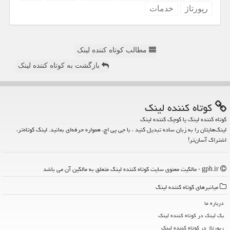
رپورتاژ
خدمات
مطالب کوتاه کننده لینک
بازگشت به کوتاه کننده لینک
كوتاه كننده لینك
کوتاه کننده لینک یا کوچک کننده لینک
لینک‌هایتان را به زبان ساده تبدیل کنید ، با جی پی اچ، همواره حرفه‌ای بمانید. لینک کوتاه‌تر،
اشتراک آسان‌تر!
gph.ir - مالکیت معنوی سایت كوتاه كننده لینك متعلق به مالکین آن می باشد
میانبرهای كوتاه كننده لینك
درباره ما
بک لینک در كوتاه كننده لینك
رپورتاژ در كوتاه كننده لینك