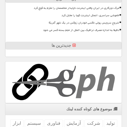
مرگ دورکاری در ایران وقتی اینترنت ناپایدار متخصصان را ملزم به کوچ کرد
خاموشی سراسری، اتصال اینترنت کوبا را مختل کرد
شروع سرویس پولی تاکسی خودران زوکس در یک شهر آمریکا
دقیقا به اندازه مصرف ترافیک بین الملل از حجم بسته کسر می شود
جدیدترین ها
موضوع های كوتاه كننده لینك
تولید
شركت
آزمایش
فناوری
سیستم
ابزار