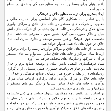
دانش‏ بنیان برای بسط زیست بوم صنایع فرهنگی و خلاق در سطح
کشور است.
ایجاد بستری برای توسعه صنایع خلاق و فرهنگی
با این تفاهم نامه همکاری گام های اساسی برای حمایت مالی و
معنوی از شرکت های مستقر در خانه های خلاق و مراکز نوآوری
صنایع خلاق و فرهنگی، در قالب قانون پشتیبانی از شرکت های دانش‏
بنیان و خلاق صورت می گیرد. همین طور با معرفی شتابدهنده های
تخصصی حوزه فرهنگ و هنر، مسیر توسعه و تجاری سازی ایده های
خلاق در حوزه های یاد شده هموار خواهد شد.
پشتیبانی از خانه های خلاق و مراکز نوآوری، زمینه را برای برقراری
ارتباط میان مراکز و خانه های خلاق سایر استانها و تیم های مستقر
در آن با شرکتها و سازمان های مختلف فراهم می آورد.
ستاد فرهنگسازی اقتصاد دانش بنیان و توسعه صنایع نرم و خلاق
معاونت علمی و فناوری ریاست جمهوری ضمن پشتیبانی از برگزاری
رویدادهای در رابطه با حوزه هنر، رسانه، صنایع فرهنگی و خلاق، از
خانه های خلاق و مراکز نوآوری برای برقراری ارتباط میان مراکز
نوآوری و خانه های خلاق سایر استانها و دیگر تیم های مستقر با
شرکتها و سازمان های حمایت می کند.
بر اساس این تفاهم نامه همکاری، تسهیل حمایت های ذیل بخشنامه
های در رابطه با زیست بوم خلاق و شرکت های دانش بنیان با
محوریت حوزه هنری و همین طور حمایت و مشارکت در جهت ایجاد و
راهبری خانه های خلاق و مراکز نوآوری با محوریت فناوری های نرم و