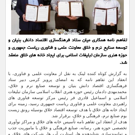
تفاهم نامه همکاری میان ستاد فرهنگسازی اقتصاد دانش بنیان و
توسعه صنایع نرم و خلاق معاونت علمی و فناوری ریاست جمهوری و
حوزه هنری سازمان تبلیغات اسلامی برای ایجاد خانه های خلاق منعقد
شد.
به گزارش کوتاه کننده لینک به نقل از معاونت علمی و فناوری، با
انعقاد این تفاهم نامه که به امضای پرویز کرمی دبیر ستاد
فرهنگسازی اقتصاد دانش بنیان و توسعه صنایع نرم و خلاق،
محمدمهدی دادمان رئیس حوزه هنری انقلاب اسلامی سازمان تبلیغات
اسلامی و اسماعیل قادری فر رئیس مرکز توسعه فناوری های
راهبردی معاونت علمی و فناوری ریاست جمهوری رسید، زمینه برای
ایجاد خانه های خلاق با هدف توسعه اقتصاد خلاق بوسیله رونق زیست
بوم صنایع نرم، فرهنگی و خلاق، برقرار شد.
هدف از انعقاد این تفاهم نامه تأسیس خانه های خلاق و مراکز نوآوری
تخصصی حوزه هنر، رسانه، صنایع فرهنگی و خلاق با ماموریت جذب
و توانمندسازی شتابدهنده ها، استارت آپ ها، شرکت های خلاق و