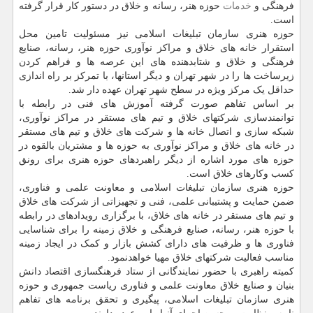
فرهنگی و
خدمات
حوزه هنر، رسانه و خلاق در دستور کار قرار گرفته
است.
حوزه هنری سازمان تبلیغات اسلامی نیز مسئولیت تامین محل
استقرار خانه های خلاق و مراکز نوآوری حوزه هنر، رسانه، صنایع
فرهنگی و خلاق و شتابدهنده های این عرصه ها و فراهم کردن
زیرساخت ها را در شهر تهران و دیگر استانها، با تمرکز بر راه اندازی
حداقل یک مرکز ویژه در سطح شهر تهران عهده دار شد.
بر اساس تفاهم صورت گرفته آموزش های فنی در رابطه با
توانمندسازی شرکتهای خلاق و تیم های مستقر در مراکز نوآوری،
شبکه سازی و اتصال خانه ها و شرکت های خلاق و تیم های مستقر
در خانه های خلاق و مراکز نوآوری به حوزه ها و مشتریان بالقوه در
حوزه های مورد اشاره از دیگر راهبردهای حوزه هنری برای رونق
کسب وکارهای خلاق است.
حوزه هنری سازمان تبلیغات اسلامی و معاونت علمی و فناوری،
ضمن حمایت و پشتیبانی علمی، فنی و تجهیزاتی از شرکت های خلاق
و تیم های مستقر در خانه های خلاق، با برگزاری رویدادهای در رابطه
با حوزه هنر، رسانه، صنایع فرهنگی و خلاق زمینه را برای شناسایی
فناوری ها و ظرفیت های دارای کشش بازار و کمک در ایجاد زمینه
مناسب فعالیت شرکتهای خلاق مهیا خواهدنمود.
کمیته راهبری با حضور نمایندگانی از ستاد فرهنگسازی اقتصاد دانش
بنیان و صنایع خلاق معاونت علمی و فناوری ریاست جمهوری و حوزه
هنری سازمان تبلیغات اسلامی، پیگیری و تحقق برنامه های تفاهم