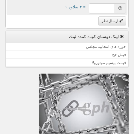
= ۴ بعلاوه ۱
ارسال نظر
لینک دوستان كوتاه كننده لینك
حوزه های انتخابیه مجلس
فیش حج
قیمت بیسیم موتورولا