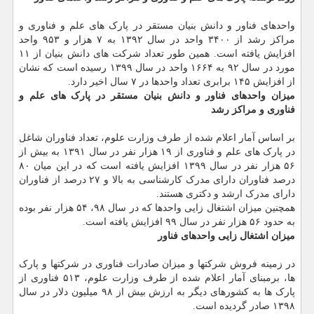
واحدهای فناور و دانش بنیان مستقر در پارک های علم و فناوری و
مراکز رشد از ۳۴۰۰ واحد در سال ۱۳۹۲ به ۷ هزار و ۹۵۳ واحد
افزایش یافته است. همین طور تعداد شرکت های دانش بنیان از ۱۱
مورد در سال ۹۲ به ۱۶۶۴ واحد در سال ۱۳۹۹ رسیده است که نشان
از افزایش ۱۴۵ برابری تعداد واحدها در ۷ سال اخیر دارد.
میزان واحدهای فناور و دانش بنیان مستقر در پارک های علم و
فناوری و مراکز رشد
بر اساس آمار اعلام شده از طرف وزارت علوم، تعداد فناوران شاغل
در پارک های علم و فناوری از ۱۹ هزار نفر در سال ۱۳۹۱ به بیش از
۵۶ هزار نفر در سال ۱۳۹۹ افزایش یافته است که در این میان ۸۰
درصد فناوران دارای مدرک کارشناسی به بالا و ۲۷ درصد از فناوران
دارای مدرک ارشد و دکتری هستند.
همچنین میزان اشتغال زایی واحدها که در سال ۹۸، ۵۴ هزار نفر بوده
به حدود ۵۶ هزار نفر در سال ۹۹ افزایش یافته است.
میزان اشتغال زایی واحدهای فناور
در زمینه فروش شرکتها و میزان صادرات فناوری در شرکتها و پارک
ها، برمبنای آمار اعلام شده از طرف وزارت علوم، ۵۱۳ فناوری از
پارک ها به کشورهای دیگر به ارزش بیش از ۹۸ میلیون دلار در سال
۱۳۹۸ صادر گردیده است.