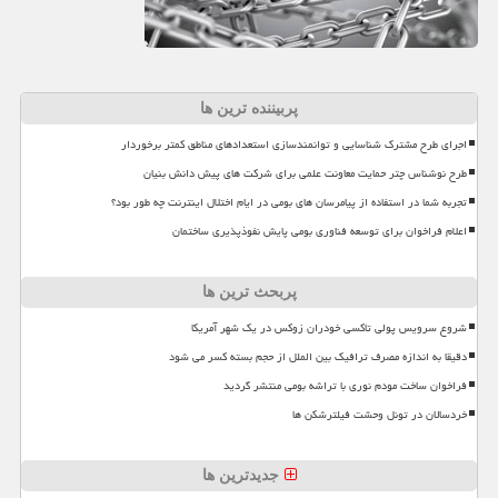
پربیننده ترین ها
اجرای طرح مشترک شناسایی و توانمندسازی استعدادهای مناطق کمتر برخوردار
طرح نوشناس چتر حمایت معاونت علمی برای شرکت های پیش دانش بنیان
تجربه شما در استفاده از پیامرسان های بومی در ایام اختلال اینترنت چه طور بود؟
اعلام فراخوان برای توسعه فناوری بومی پایش نفوذپذیری ساختمان
پربحث ترین ها
شروع سرویس پولی تاکسی خودران زوکس در یک شهر آمریکا
دقیقا به اندازه مصرف ترافیک بین الملل از حجم بسته کسر می شود
فراخوان ساخت مودم نوری با تراشه بومی منتشر گردید
خردسالان در تونل وحشت فیلترشکن ها
جدیدترین ها