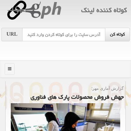
كوتاه كننده لینك
URL
منو
گزارش آماری مهر؛
جهش فروش محصولات پارك های فناوری