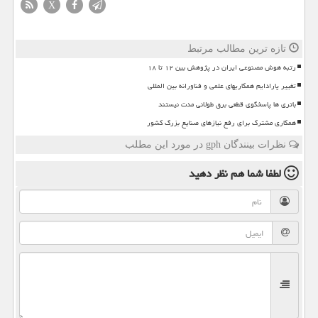
X
تازه ترین مطالب مرتبط
رتبه هوش مصنوعی ایران در پژوهش بین ۱۲ تا ۱۸
تغییر پارادایم همکاریهای علمی و فناورانه بین المللی
باتری ها پاسخگوی قطعی برق طولانی مدت نیستند
همکاری مشترک برای رفع نیازهای صنایع بزرگ کشور
نظرات بینندگان gph در مورد این مطلب
لطفا شما هم
نظر دهید