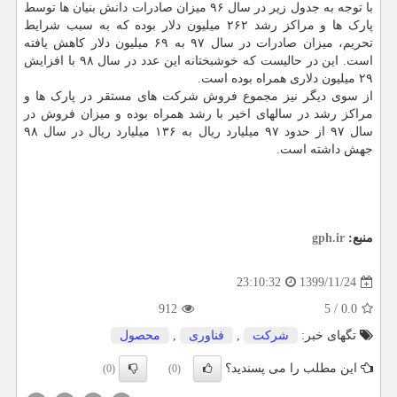
با توجه به جدول زیر در سال ۹۶ میزان صادرات دانش بنیان ها توسط
پارک ها و مراکز رشد ۲۶۲ میلیون دلار بوده که به سبب شرایط
تحریم، میزان صادرات در سال ۹۷ به ۶۹ میلیون دلار کاهش یافته
است. این در حالیست که خوشبختانه این عدد در سال ۹۸ با افزایش
۲۹ میلیون دلاری همراه بوده است.
از سوی دیگر نیز مجموع فروش شرکت های مستقر در پارک ها و
مراکز رشد در سالهای اخیر با رشد همراه بوده و میزان فروش در
سال ۹۷ از حدود ۹۷ میلیارد ریال به ۱۳۶ میلیارد ریال در سال ۹۸
جهش داشته است.
منبع:
gph.ir
1399/11/24
23:10:32
912
5
/
0.0
تگهای خبر:
شركت
,
فناوری
,
محصول
این مطلب را می پسندید؟
(0)
(0)