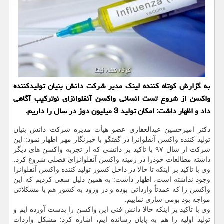
به گزارش کوتاه کننده لینک مدیر شرکت دانش بنیان تولیدکننده
واکسن از شروع تست انسانی واکسن آنفلوانزای نوترکیب آگاهی
داد و اظهار داشت: امکان تولید 3 میلیون دوز در سال را داریم.
دکتر امیرحسین عبدالغفاری عضو هیأت مدیره شرکت دانش بنیان
تولید کننده واکسن آنفلوانزا در گفتگو با خبرنگار مهر اظهار نمود: این
شرکت از سال ۹۷ با تاکید بر دانشی که از تجربه واکسن های دیگر
داشته مطالعات خودرا در زمینه واکسن آنفلوانزای فصلی شروع کرد.
وی با تاکید بر اینکه تا حالا در داخل کشور تولید کننده واکسن آنفلوانزا
وجود نداشته است، اظهار داشت: به همین دلیل سعی کردیم که این
واکسن را که عمدتاً وارداتی بوده و در ورود به کشور هم با مشکلاتی
مواجه بود بومی سازی نماییم.
وی با تاکید بر اینکه حالا دانش فنی این واکسن را بدست آورده ایم و
تولید اولیه را هم به پایان رسانده ایم، اشاره کرد: مشکل واردات