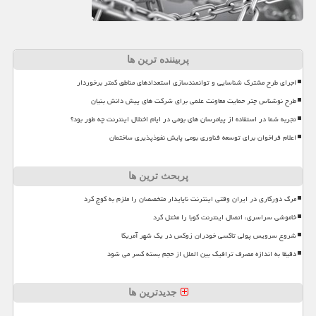
پربیننده ترین ها
اجرای طرح مشترک شناسایی و توانمندسازی استعدادهای مناطق کمتر برخوردار
طرح نوشناس چتر حمایت معاونت علمی برای شرکت های پیش دانش بنیان
تجربه شما در استفاده از پیامرسان های بومی در ایام اختلال اینترنت چه طور بود؟
اعلام فراخوان برای توسعه فناوری بومی پایش نفوذپذیری ساختمان
پربحث ترین ها
مرگ دورکاری در ایران وقتی اینترنت ناپایدار متخصصان را ملزم به کوچ کرد
خاموشی سراسری، اتصال اینترنت کوبا را مختل کرد
شروع سرویس پولی تاکسی خودران زوکس در یک شهر آمریکا
دقیقا به اندازه مصرف ترافیک بین الملل از حجم بسته کسر می شود
جدیدترین ها