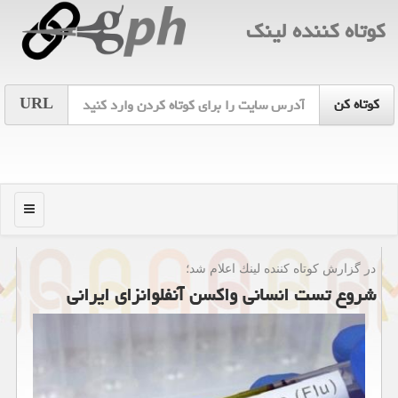
كوتاه كننده لینك
URL
منو
در گزارش كوتاه كننده لینك اعلام شد؛
شروع تست انسانی واكسن آنفلوانزای ایرانی