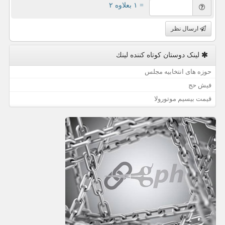
= ۱ بعلاوه ۲
ارسال نظر
لینک دوستان كوتاه كننده لینك
حوزه های انتخابیه مجلس
فیش حج
قیمت بیسیم موتورولا