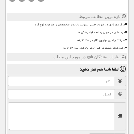
تازه ترین مطالب مرتبط
مرگ دورکاری در ایران وقتی اینترنت ناپایدار متخصصان را ملزم به کوچ کرد
خردسالان در تونل وحشت فیلترشکن ها
سرقت چندین میلیون دلار در ۲۵ دقیقه
رتبه هوش مصنوعی ایران در پژوهش بین ۱۲ تا ۱۸
نظرات بینندگان gph در مورد این مطلب
لطفا شما هم
نظر دهید