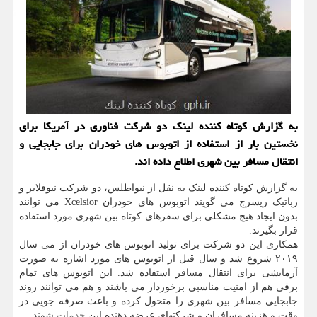
به گزارش کوتاه کننده لینک دو شرکت فناوری در آمریکا برای
نخستین بار از استفاده از اتوبوس های خودران برای جابجایی و
انتقال مسافر بین شهری اطلاع داده اند.
به گزارش کوتاه کننده لینک به نقل از نیواطلس، دو شرکت نیوفلایر و
رباتیک ریسرچ می گویند اتوبوس های خودران Xcelsior می توانند
بدون ایجاد هیچ مشکلی برای سفرهای کوتاه بین شهری مورد استفاده
قرار بگیرند.
همکاری این دو شرکت برای تولید اتوبوس های خودران از می سال
۲۰۱۹ شروع شد و سال قبل از اتوبوس های مورد اشاره به صورت
آزمایشی برای انتقال مسافر استفاده شد. این اتوبوس های تمام
برقی هم از امنیت مناسبی برخوردار می باشند و هم می توانند روند
جابجایی مسافر بین شهری را متحول کرده و باعث صرفه جویی در
وقت و هزینه مسافران و شرکتهای عرضه دهنده این
خدمات
شوند.