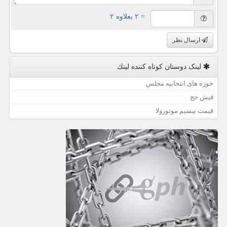
= ۲ بعلاوه ۲
ارسال نظر
لینک دوستان كوتاه كننده لینك
حوزه های انتخابیه مجلس
فیش حج
قیمت بیسیم موتورولا