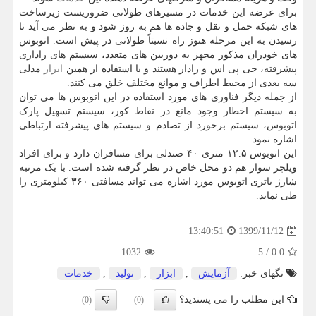
برای عرضه این خدمات در مسیرهای طولانی ضروریست زیرساخت
های شبکه حمل و نقل و جاده ها هم به روز شود و به نظر می آید تا
رسیدن به این مرحله هنوز راه نسبتاً طولانی در پیش است. اتوبوس
های خودران مذکور مجهز به دوربین های متعدد، سیستم های راداری
پیشرفته، جی پی اس و رادار هستند و با استفاده از همین
ابزار
مدلی
سه بعدی از محیط اطراف و موانع مختلف خلق می کنند.
از جمله دیگر فناوری های مورد استفاده در این اتوبوس ها می توان
به سیستم اخطار وجود مانع در نقاط کور، سیستم تسهیل پارک
اتوبوس، سیستم برخورد از تصادم و سیستم های پیشرفته ارتباطی
اشاره نمود.
این اتوبوس ۱۲.۵ متری ۴۰ صندلی برای مسافران دارد و برای افراد
ویلچر سوار هم دو محل خاص در نظر گرفته شده است. با یک مرتبه
شارژ باتری اتوبوس مورد اشاره می تواند مسافتی ۳۶۰ کیلومتری را
طی نماید.
1399/11/12
13:40:51
1032
5
/
0.0
تگهای خبر:
آزمایش
,
ابزار
,
تولید
,
خدمات
این مطلب را می پسندید؟
(0)
(0)