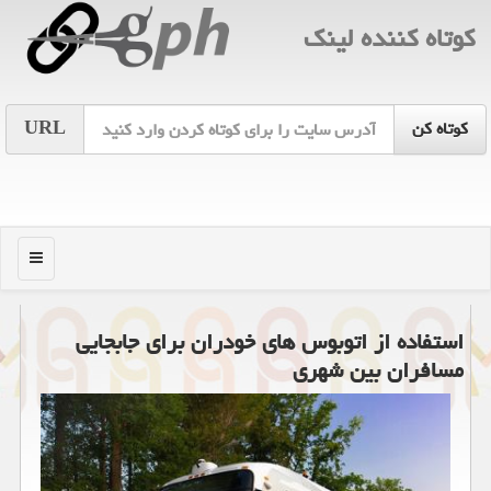
كوتاه كننده لینك
URL
منو
استفاده از اتوبوس های خودران برای جابجایی
مسافران بین شهری