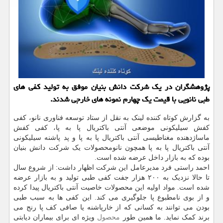
پژوهشگران در یك شركت دانش بنیان موفق به تولید كفی های
طبی نانویی با قیمت یك چهارم نمونه های خارجی شدند.
به گزارش کوتاه کننده لینک به نقل از ستاد توسعه فناوری نانو، کفی
کفش سیلیکونی موضعی آنتی باکتریال پا به پا، کفی کفش
ماساژدهنده مغناطیسی آنتی باکتریال پا به پا و پد پاشنه سیلیکونی
آنتی باکتریال پا به پا همچون نانومحصولات یک شرکت دانش بنیان
بوده که به بازار داخل عرضه شده است.
احمد راستی فرد مدیرعامل این شرکت اظهار داشت: از شروع سال
تا حالا نزدیک به ۲۰۰ هزار جفت کفی طبی تولید و به بازار عرضه
شده است. مواد اولیه این محصولات خاصیت آنتی باکتریال پیدا کرده
و از بوی نامطبوع پا جلوگیری می کند. این کفی ها به سبب طبی
بودن می توانند به کسانی که از خارپاشنه یا صافی کف پا رنج می
برند کمک نماید. ما همین طور
محصول
ویژه ای برای بیماران دیابتی