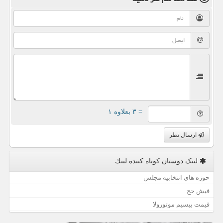
= ۳ بعلاوه ۱
ارسال نظر
لینک دوستان كوتاه كننده لینك
حوزه های انتخابیه مجلس
فیش حج
قیمت بیسیم موتورولا