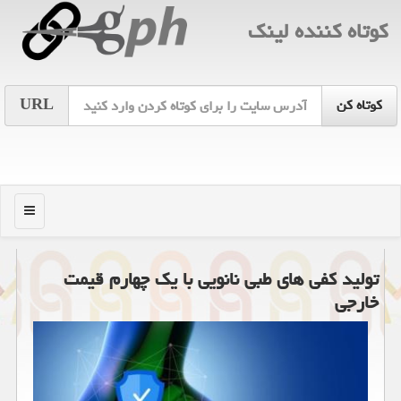
كوتاه كننده لینك
URL
منو
تولید كفی های طبی نانویی با یك چهارم قیمت
خارجی