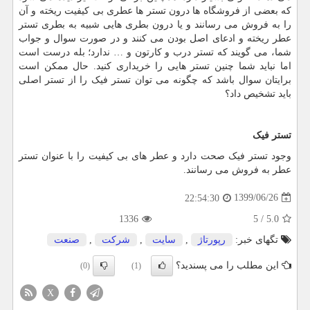
که بعضی از فروشگاه ها درون تستر ها عطری بی کیفیت ریخته و آن
را به فروش می رسانند و یا درون بطری هایی شبیه به بطری تستر
عطر ریخته و ادعای اصل بودن می کنند و در صورت سوال و جواب
شما، می گویند که تستر درب و کارتون و … ندارد؛ بله درست است
اما نباید شما چنین تستر هایی را خریداری کنید. حال ممکن است
برایتان سوال باشد که چگونه می توان تستر فیک را از تستر اصلی
باید تشخیص داد؟
تستر فیک
وجود تستر فیک صحت دارد و عطر های بی کیفیت را با عنوان تستر
عطر به فروش می رسانند.
1399/06/26
22:54:30
1336
5
/
5.0
تگهای خبر:
رپورتاژ
,
سایت
,
شركت
,
صنعت
این مطلب را می پسندید؟
(0)
(1)
X