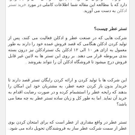
دارد که با مطالعه این مقاله شما اطلاعات کاملی در مورد
خرید تستر
ادکلن
به دست می آورید.
تستر عطر چیست؟
شرکت هایی که در صنعت عطر و ادکلن فعالیت می کنند، پس از
تولید کردن ادکلن هنگامی که قصد فروش عمده خود را دارند به طور
معمول به ازای هر ۱۰ الی ۱۲ ادکلن یک تسترادکلن نیز درون بسته
بندی مربوطه قرار می دهند. بر روی این تستر ها به لاتین غیر قابل
فروش درج میشود تا فروشگاه ادکلن آن را نتواند بفروشد .
این شرکت ها با تولید کردن و ارائه کردن رایگان تستر قصد دارند تا
خریدار بدون باز کردن جعبه عطر، به مشتریان خود این امکان را
بدهند که رایحه عطر را استشمام کرده و در صورت رضایت اقدام به
خرید آن نماید. اما به طور کل و زبان ساده تستر عطر به چه معنا می
باشد؟
تستر عطر در واقع مقداری از عطر است که برای امتحان کردن بوی
عطر از سمت شرکت عطر ساز به فروشندگان تحویل داده می شود.