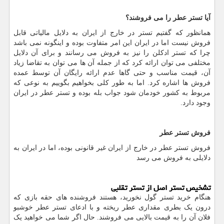
آیا تستر عطر را می فروشند؟
همانظور که گفتیم تستر در خارج از ایران به دلایل مالیاتی قابل
فروش نیست اما در ایران این امر متفاوت بوده و اینگونه نمی باشد
چرا که تستر ادکلن را نیز به فروش می رسانند و برای آن دلایل
مختلفی می توان ارائه کرد که از جمله آن ها می توان به تقاضا زیاد
آن، قیمت مناسب و حتی گاها عدم ارائه رایگان آن توسط عمده
فروش ها اشاره کرد. اما به طور کلی بخواهیم بگوییم به نوعی که
مربوط به کشور خودمان شود جواب بله بوده و تستر عطر در ایران
وجود دارد.
فروش تستر عطر
فروش تستر عطر در خارج از ایران غیر قانونی بوده، اما در ایران به
دلایلی به فروش می رسد
تشخیص تستر اصل از تستر تقلبی
هنگام خرید تستر گول نخورید، هستند فروشنده های حقه بازی که
درون یک بطری مقداری عطر ریخته و با ادعای تستر عطر خوشبو
فلان آن را به قیمت بالایی می فروشند. حال اگر شما می خواهید یک