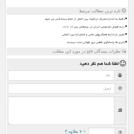
تازه ترین مطالب مرتبط
دقیقا به اندازه مصرف ترافیک بین الملل از حجم بسته کسر می شود
رتبه هوش مصنوعی ایران در پژوهش بین ۱۲ تا ۱۸
تغییر پارادایم همکاریهای علمی و فناورانه بین المللی
باتری ها پاسخگوی قطعی برق طولانی مدت نیستند
نظرات بینندگان gph در مورد این مطلب
لطفا شما هم
نظر دهید
= ۷ بعلاوه ۳