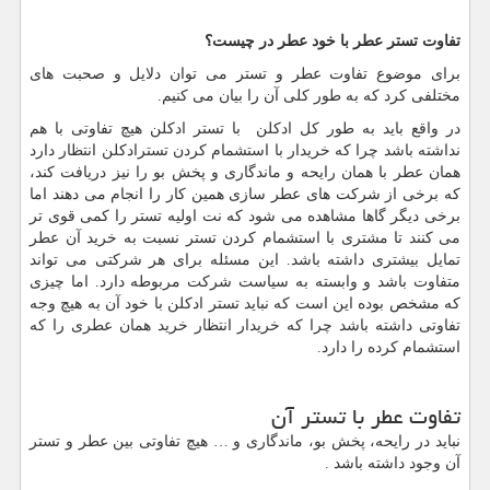
تفاوت تستر عطر با خود عطر در چیست؟
برای موضوع تفاوت عطر و تستر می توان دلایل و صحبت های
مختلفی کرد که به طور کلی آن را بیان می کنیم.
در واقع باید به طور کل ادکلن با تستر ادکلن هیچ تفاوتی با هم
نداشته باشد چرا که خریدار با استشمام کردن تسترادکلن انتظار دارد
همان عطر با همان رایحه و ماندگاری و پخش بو را نیز دریافت کند،
که برخی از شرکت های عطر سازی همین کار را انجام می دهند اما
برخی دیگر گاها مشاهده می شود که نت اولیه تستر را کمی قوی تر
می کنند تا مشتری با استشمام کردن تستر نسبت به خرید آن عطر
تمایل بیشتری داشته باشد. این مسئله برای هر شرکتی می تواند
متفاوت باشد و وابسته به سیاست شرکت مربوطه دارد. اما چیزی
که مشخص بوده این است که نباید تستر ادکلن با خود آن به هیچ وجه
تفاوتی داشته باشد چرا که خریدار انتظار خرید همان عطری را که
استشمام کرده را دارد.
تفاوت عطر با تستر آن
نباید در رایحه، پخش بو، ماندگاری و … هیچ تفاوتی بین عطر و تستر
آن وجود داشته باشد .