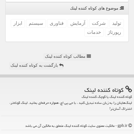
موضوع های كوتاه كننده لینك
تولید
شركت
آزمایش
فناوری
سیستم
ابزار
رپورتاژ
خدمات
مطالب کوتاه کننده لینک
بازگشت به کوتاه کننده لینک
كوتاه كننده لینك
کوتاه کننده لینک یا کوچک کننده لینک
لینک‌هایتان را به زبان ساده تبدیل کنید ، با جی پی اچ، همواره حرفه‌ای بمانید. لینک کوتاه‌تر،
اشتراک آسان‌تر!
gph.ir - مالکیت معنوی سایت كوتاه كننده لینك متعلق به مالکین آن می باشد