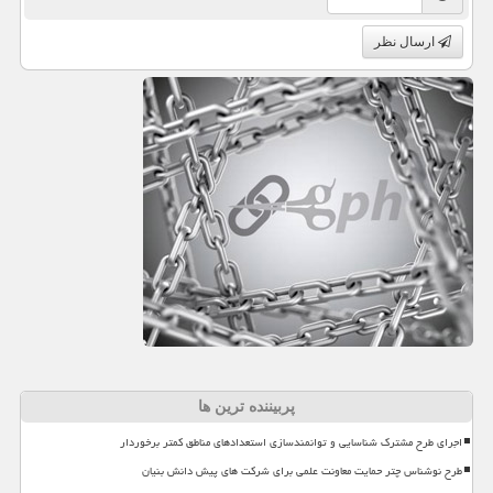
ارسال نظر
پربیننده ترین ها
اجرای طرح مشترک شناسایی و توانمندسازی استعدادهای مناطق کمتر برخوردار
طرح نوشناس چتر حمایت معاونت علمی برای شرکت های پیش دانش بنیان