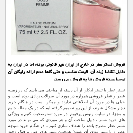
فروش تستر عطر در خارج از ایران غیر قانونی بوده، اما در ایران به
دلایل تقاضا زیاد آن، قیمت مناسب و حتی گاها عدم ارائه رایگان آن
توسط عمده فروش ها به فروش می رسد.
تستر عطر
یا
تستر ادکلن
از آن دسته از مباحثی می باشد که در زمینه
عطر و عطر فروشی همواره در مورد آن سوالات زیادی بوده است و
خیلی ها در مورد آن اطلاعاتی ندارند و ممکن است در هنگام خرید
دچار مشکل شوند، از این رو تصمیم گرفته ایم که در یک مقاله جامع
و مجزا، در سایت ونوس پرفیوم در مورد
تستر
صحبت کنیم و ویژگی
های
خرید تستر
، دلیل ساخت آن و هر موردی که می تواند در مورد
تستر عطر مطرح باشد را شفاف سازی کنیم تا در هنگام خرید متوجه
عطر و یا تستر بودن آن شوید؛ همچنین تستر های اصل و فیک وجود