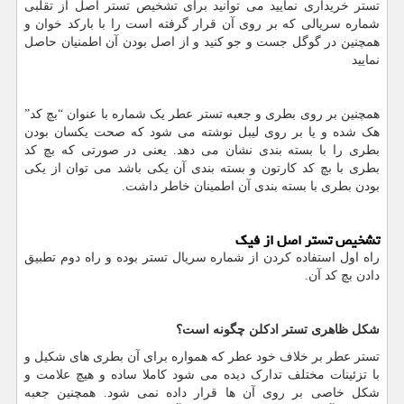
تستر خریداری نمایید می توانید برای تشخیص تستر اصل از تقلبی
شماره سریالی که بر روی آن قرار گرفته است را با بارکد خوان و
همچنین در گوگل جست و جو کنید و از اصل بودن آن اطمنیان حاصل
نمایید
همچنین بر روی بطری و جعبه تستر عطر یک شماره با عنوان “بچ کد”
هک شده و یا بر روی لیبل نوشته می شود که صحت یکسان بودن
بطری را با بسته بندی نشان می دهد. یعنی در صورتی که بچ کد
بطری با بچ کد کارتون و بسته بندی آن یکی باشد می توان از یکی
بودن بطری با بسته بندی آن اطمینان خاطر داشت.
تشخیص تستر اصل از فیک
راه اول استفاده کردن از شماره سریال تستر بوده و راه دوم تطبیق
دادن بچ کد آن.
شکل ظاهری تستر ادکلن چگونه است؟
تستر عطر بر خلاف خود عطر که همواره برای آن بطری های شکیل و
با تزئینات مختلف تدارک دیده می شود کاملا ساده و هیچ علامت و
شکل خاصی بر روی آن ها قرار داده نمی شود. همچنین جعبه