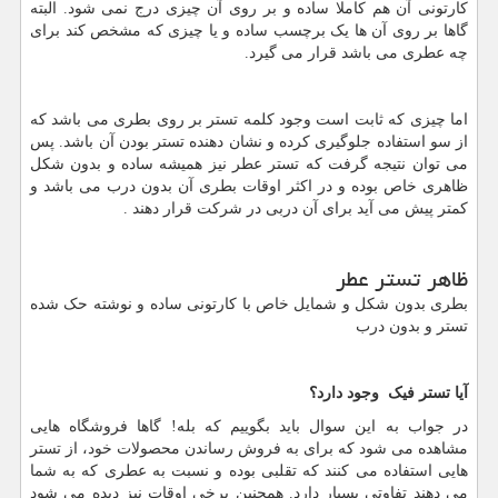
کارتونی آن هم کاملا ساده و بر روی آن چیزی درج نمی شود. البته
گاها بر روی آن ها یک برچسب ساده و یا چیزی که مشخص کند برای
چه عطری می باشد قرار می گیرد.
اما چیزی که ثابت است وجود کلمه تستر بر روی بطری می باشد که
از سو استفاده جلوگیری کرده و نشان دهنده تستر بودن آن باشد. پس
می توان نتیجه گرفت که تستر عطر نیز همیشه ساده و بدون شکل
ظاهری خاص بوده و در اکثر اوقات بطری آن بدون درب می باشد و
کمتر پیش می آید برای آن دربی در شرکت قرار دهند .
ظاهر تستر عطر
بطری بدون شکل و شمایل خاص با کارتونی ساده و نوشته حک شده
تستر و بدون درب
آیا تستر فیک وجود دارد؟
در جواب به این سوال باید بگوییم که بله! گاها فروشگاه هایی
مشاهده می شود که برای به فروش رساندن محصولات خود، از تستر
هایی استفاده می کنند که تقلبی بوده و نسبت به عطری که به شما
می دهند تفاوتی بسیار دارد. همچنین برخی اوقات نیز دیده می شود