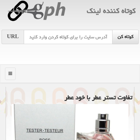
كوتاه كننده لینك
URL
منو
تفاوت تستر عطر با خود عطر