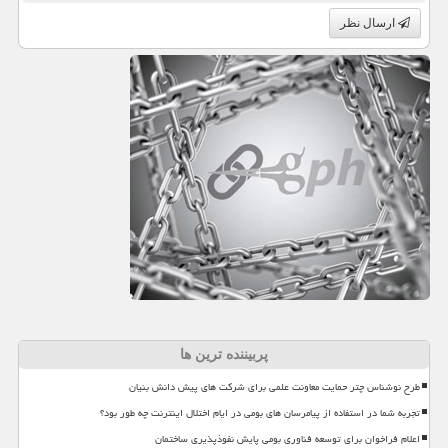
ارسال نظر
پربیننده ترین ها
طرح نوشناس چتر حمایت معاونت علمی برای شرکت های پیش دانش بنیان
تجربه شما در استفاده از پیامرسان های بومی در ایام اختلال اینترنت چه طور بود؟
اعلام فراخوان برای توسعه فناوری بومی پایش نفوذپذیری ساختمان