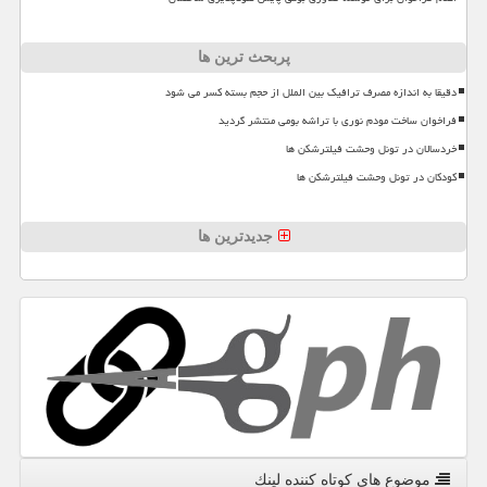
پربحث ترین ها
دقیقا به اندازه مصرف ترافیک بین الملل از حجم بسته کسر می شود
فراخوان ساخت مودم نوری با تراشه بومی منتشر گردید
خردسالان در تونل وحشت فیلترشکن ها
کودکان در تونل وحشت فیلترشکن ها
جدیدترین ها
موضوع های كوتاه كننده لینك