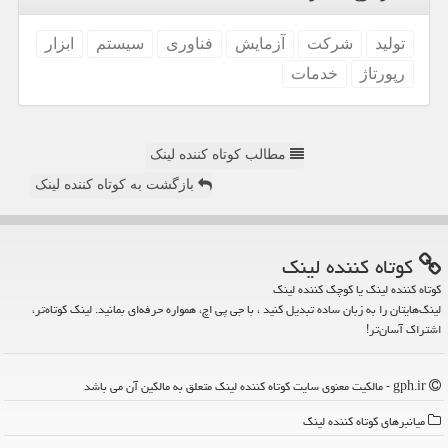
تولید
شركت
آزمایش
فناوری
سیستم
ابزار
رپورتاژ
خدمات
مطالب کوتاه کننده لینک
بازگشت به کوتاه کننده لینک
كوتاه كننده لینك
کوتاه کننده لینک یا کوچک کننده لینک
لینک‌هایتان را به زبان ساده تبدیل کنید ، با جی پی اچ، همواره حرفه‌ای بمانید. لینک کوتاه‌تر،
اشتراک آسان‌تر!
gph.ir - مالکیت معنوی سایت كوتاه كننده لینك متعلق به مالکین آن می باشد
میانبرهای كوتاه كننده لینك