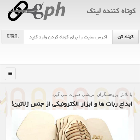
كوتاه كننده لینك
URL
منو
با تلاش پژوهشگران اتریشی صورت می گیرد
ابداع ربات ها و ابزار الكترونیكی از جنس ژلاتین!