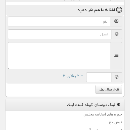
لطفا شما هم
نظر دهید
= ۲ بعلاوه ۳
ارسال نظر
لینک دوستان كوتاه كننده لینك
حوزه های انتخابیه مجلس
فیش حج
قیمت بیسیم موتورولا