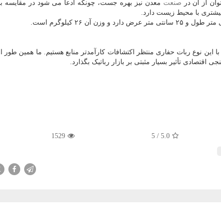
وان از آن در
صنعت
معدن نیز بهره جست، چونکه ادعا می شود در مقایسه ب
یشتری با محیط زیست دارد.
این نوع ربات حفاری منتظر اکتشافات کارآمدتر منابع هستیم. ما همین طور ام
1529
5
/
5.0
X