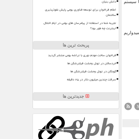
دانش بنیان
ا سیستم
اعلام فراخوان برای توسعه فناوری بومی پایش نفوذپذیری
ساختمان
تجربه شما در استفاده از پیامرسان های بومی در ایام اختلال
اینترنت چه طور بود؟
یدواریم
پربحث ترین ها
فراخوان ساخت مودم نوری با تراشه بومی منتشر گردید
خردسالان در تونل وحشت فیلترشکن ها
کودکان در تونل وحشت فیلترشکن ها
سرقت چندین میلیون دلار در ۲۵ دقیقه
جدیدترین ها