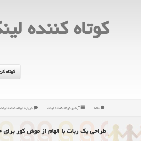
كوتاه كننده لین
خانه
آرشیو كوتاه كننده لینك
درباره كوتاه كننده لینك
طراحی یك ربات با الهام از موش كور برای ح