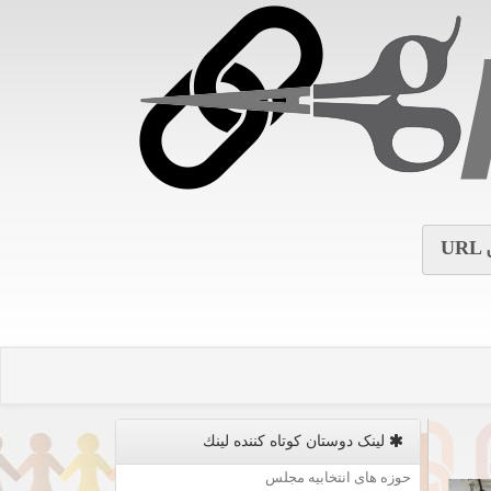
URL
لینک دوستان كوتاه كننده لینك
حوزه های انتخابیه مجلس