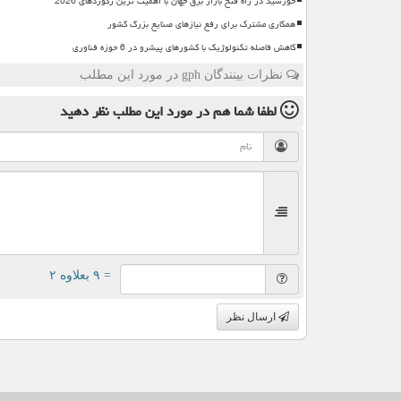
خورشید در راه فتح بازار برق جهان با اهمیت ترین رکوردهای 2026
همکاری مشترک برای رفع نیازهای صنایع بزرگ کشور
کاهش فاصله تکنولوژیک با کشورهای پیشرو در 6 حوزه فناوری
نظرات بینندگان gph در مورد این مطلب
لطفا شما هم
در مورد این مطلب
نظر دهید
= ۹ بعلاوه ۲
ارسال نظر