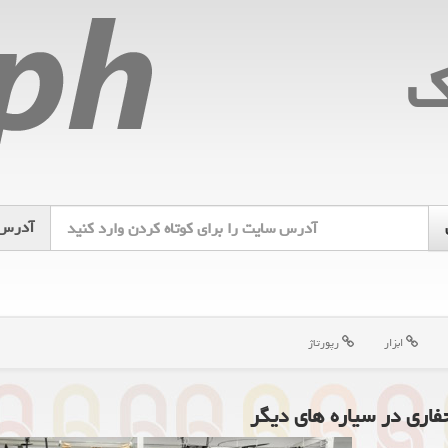
ك
آدرس
ابزار
رپورتاژ
فاری در سیاره های دیگر