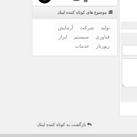
موضوع های كوتاه كننده لینك
تولید
شركت
آزمایش
فناوری
سیستم
ابزار
رپورتاژ
خدمات
بازگشت به کوتاه کننده لینک