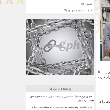
فیش حج
قیمت بیسیم موتورولا
یابند تا
ر دارد،
پربیننده ترین ها
اجرای طرح مشترک شناسایی و توانمندسازی استعدادهای مناطق
کمتر برخوردار
ییر جهت را در
طرح نوشناس چتر حمایت معاونت علمی برای شرکت های پیش