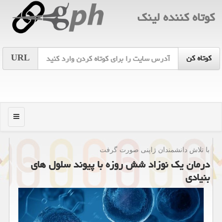
كوتاه كننده لینك
URL
منو
با تلاش دانشمندان ژاپنی صورت گرفت
درمان یك نوزاد شش روزه با پیوند سلول های
بنیادی