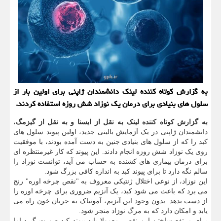
به گزارش كوتاه كننده لینك دانشمندان ژاپنی برای اولین بار از
سلول های بنیادی برای درمان یك نوزاد شش روزه استفاده كردند.
به گزارش کوتاه کننده لینک به نقل از ایسنا و به نقل از گیزمگ
،
دانشمندان ژاپنی در یک آزمایش بالینی جدید، اولین پیوند سلول های
کبد را که از سلول های بنیادی جنین به دست آمده بودند، با موفقیت
روی یک نوزاد شش روزه انجام دادند. این پیوند که کار غیرمنتظره ای
برای درمان بیماری های کشنده به حساب می آید، توانست نوزاد را
سالم نگه دارد تا برای پیوند کبد به اندازه کافی بزرگ شود.
این نوزاد، از نوعی اختلال ژنتیکی معروف به "نقص چرخه اوره" رنج
می برد که باعث می شود کبد، یک آنزیم ضروری برای چرخه اوره را
از دست بدهد. بدون وجود این آنزیم، آمونیاک به جریان خون راه می
یابد و امکان دارد که به مرگ نوزاد منجر شود.
برای مرتفع ساختن این نقص، معمولا باید پیوند کبد صورت گیرد اما