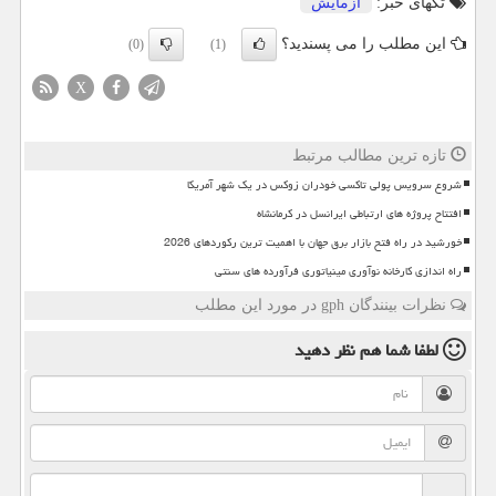
تگهای خبر:
آزمایش
این مطلب را می پسندید؟
(0)
(1)
X
تازه ترین مطالب مرتبط
شروع سرویس پولی تاکسی خودران زوکس در یک شهر آمریکا
افتتاح پروژه های ارتباطی ایرانسل در کرمانشاه
خورشید در راه فتح بازار برق جهان با اهمیت ترین رکوردهای 2026
راه اندازی کارخانه نوآوری مینیاتوری فرآورده های سنتی
نظرات بینندگان gph در مورد این مطلب
لطفا شما هم
نظر دهید