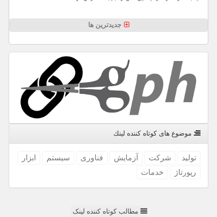
جدیدترین ها
موضوع های كوتاه كننده لینك
تولید
شركت
آزمایش
فناوری
سیستم
ابزار
رپورتاژ
خدمات
مطالب کوتاه کننده لینک