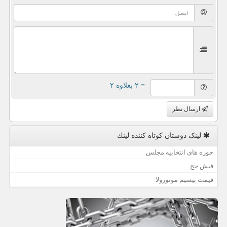
= ۲ بعلاوه ۲
ارسال نظر
لینک دوستان كوتاه كننده لینك
حوزه های انتخابیه مجلس
فیش حج
قیمت بیسیم موتورولا