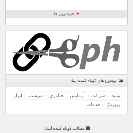
جدیدترین ها
موضوع های كوتاه كننده لینك
تولید
شركت
آزمایش
فناوری
سیستم
ابزار
رپورتاژ
خدمات
مطالب کوتاه کننده لینک