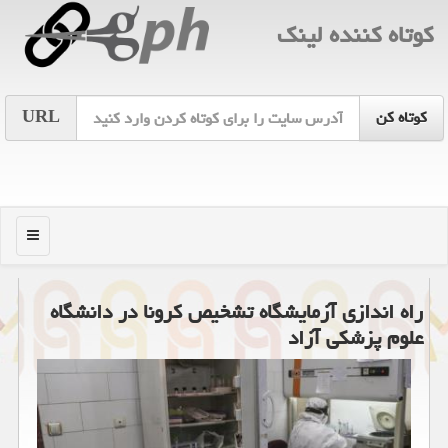
كوتاه كننده لینك
URL
منو
راه اندازی آزمایشگاه تشخیص كرونا در دانشگاه
علوم پزشكی آزاد