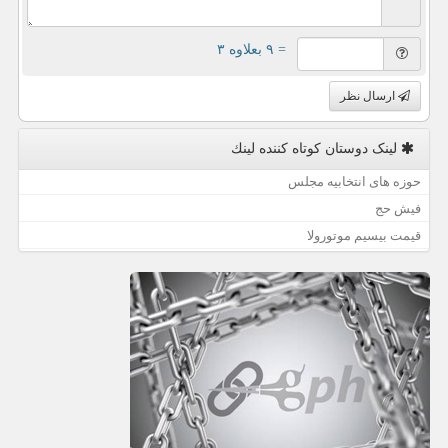
= ۹ بعلاوه ۳
ارسال نظر
لینک دوستان كوتاه كننده لینك
حوزه های انتخابیه مجلس
فیش حج
قیمت بیسیم موتورولا