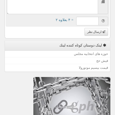
= ۴ بعلاوه ۲
ارسال نظر
لینک دوستان كوتاه كننده لینك
حوزه های انتخابیه مجلس
فیش حج
قیمت بیسیم موتورولا