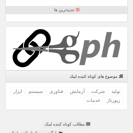
جدیدترین ها
موضوع های كوتاه كننده لینك
تولید
شركت
آزمایش
فناوری
سیستم
ابزار
رپورتاژ
خدمات
مطالب کوتاه کننده لینک