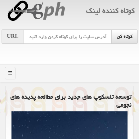
كوتاه كننده لینك
URL
منو
توسعه تلسكوپ های جدید برای مطالعه پدیده های
نجومی