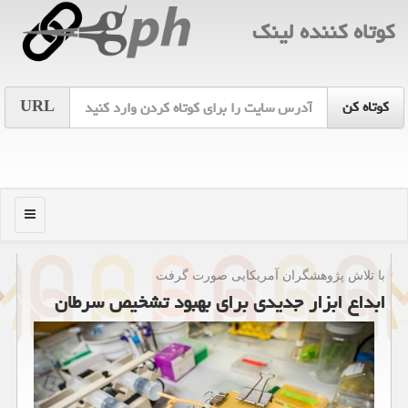
كوتاه كننده لینك
URL
منو
با تلاش پژوهشگران آمریكایی صورت گرفت
ابداع ابزار جدیدی برای بهبود تشخیص سرطان