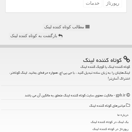
رپورتاژ
خدمات
مطالب کوتاه کننده لینک
بازگشت به کوتاه کننده لینک
كوتاه كننده لینك
کوتاه کننده لینک یا کوچک کننده لینک
لینک‌هایتان را به زبان ساده تبدیل کنید ، با جی پی اچ، همواره حرفه‌ای بمانید. لینک کوتاه‌تر،
اشتراک آسان‌تر!
gph.ir - مالکیت معنوی سایت كوتاه كننده لینك متعلق به مالکین آن می باشد
میانبرهای كوتاه كننده لینك
درباره ما
بک لینک در كوتاه كننده لینك
رپورتاژ در كوتاه كننده لینك