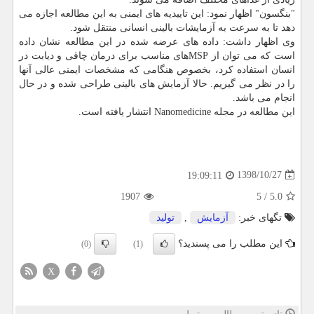
"بنگسون" اظهار نمود: این تاییدیه های ایمنی به این مطالعه اجازه می
دهد تا به سرعت به آزمایشات بالینی انسانی منتقل شود.
وی اظهار داشت: داده های عرضه شده در این مطالعه نشان داده
است كه می توان از MSPهای مناسب برای درمان چاقی و دیابت در
انسان استفاده كرد، بخصوص هنگامی كه مشخصات ایمنی عالی آنها
را در نظر می گیریم. حالا آزمایش های بالینی طراحی شده و در حال
انجام می باشد.
این مطالعه در مجله Nanomedicine انتشار یافته است.
1398/10/27
19:09:11
1907
5
/
5.0
تگهای خبر:
آزمایش
,
تولید
این مطلب را می پسندید؟
(0)
(1)
X