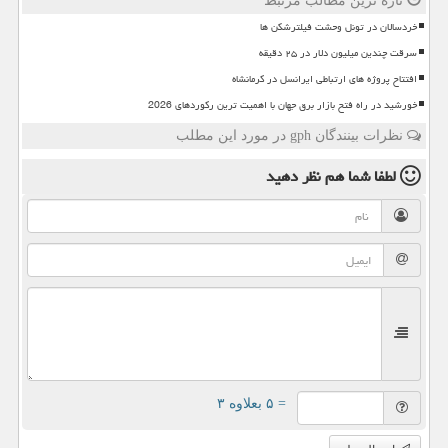
تازه ترین مطالب مرتبط
خردسالان در تونل وحشت فیلترشکن ها
سرقت چندین میلیون دلار در ۲۵ دقیقه
افتتاح پروژه های ارتباطی ایرانسل در کرمانشاه
خورشید در راه فتح بازار برق جهان با اهمیت ترین رکوردهای 2026
نظرات بینندگان gph در مورد این مطلب
لطفا شما هم
نظر دهید
= ۵ بعلاوه ۳