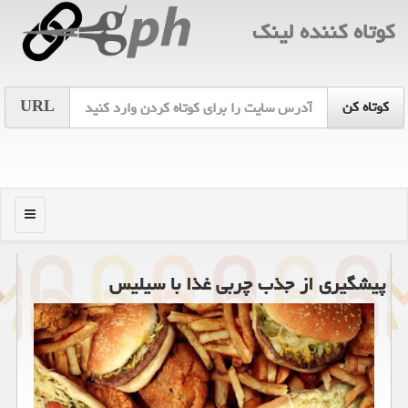
كوتاه كننده لینك
URL
منو
پیشگیری از جذب چربی غذا با سیلیس