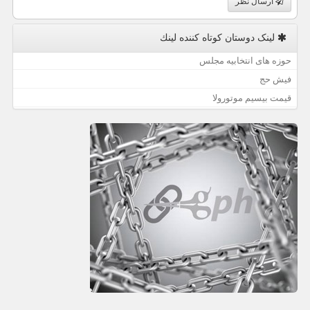
ارسال نظر
لینک دوستان كوتاه كننده لینك
حوزه های انتخابیه مجلس
فیش حج
قیمت بیسیم موتورولا