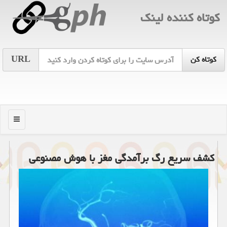
كوتاه كننده لینك
URL
منو
كشف سریع رگ برآمدگی مغز با هوش مصنوعی