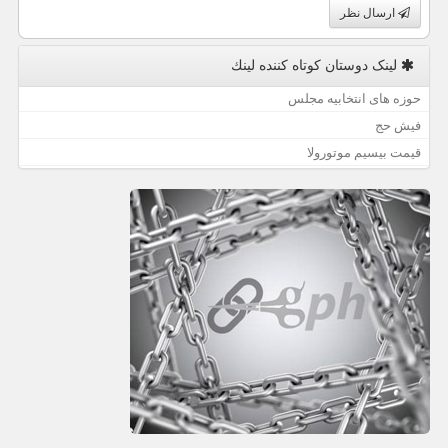
ارسال نظر
لینک دوستان كوتاه كننده لینك
حوزه های انتخابیه مجلس
فیش حج
قیمت بیسیم موتورولا