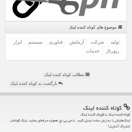
موضوع های كوتاه كننده لینك
تولید
شركت
آزمایش
فناوری
سیستم
ابزار
رپورتاژ
خدمات
مطالب کوتاه کننده لینک
بازگشت به کوتاه کننده لینک
كوتاه كننده لینك
کوتاه کننده لینک یا کوچک کننده لینک
لینک‌هایتان را به زبان ساده تبدیل کنید ، با جی پی اچ، همواره حرفه‌ای بمانید. لینک کوتاه‌تر،
اشتراک آسان‌تر!