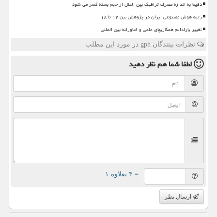
دقیقا به اندازه مصرف ترافیک بین الملل از حجم بسته کسر می شود
رتبه هوش مصنوعی ایران در پژوهش بین ۱۲ تا ۱۸
تغییر پارادایم همکاریهای علمی و فناورانه بین المللی
نظرات بینندگان gph در مورد این مطلب
لطفا شما هم
نظر دهید
= ۴ بعلاوه ۱
ارسال نظر