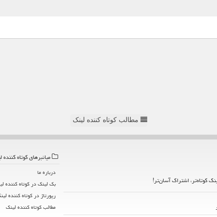
مطالب کوتاه کننده لینک
میانبرهای كوتاه كننده ل
درباره ما
ینک کوتاه‌تر، اشتراک آسان‌تر!
بک لینک در كوتاه كننده لی
رپورتاژ در كوتاه كننده لین
مطالب كوتاه كننده لینك