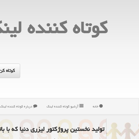
كوتاه كننده لین
خانه
آرشیو كوتاه كننده لینك
درباره كوتاه كننده لینك
تولید نخستین پروژكتور لیزری دنیا كه با با