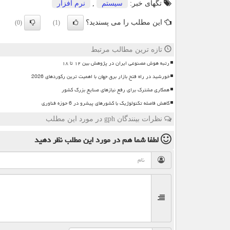
تگهای خبر:
سیستم
,
نرم افزار
این مطلب را می پسندید؟
(0)
(1)
تازه ترین مطالب مرتبط
رتبه هوش مصنوعی ایران در پژوهش بین ۱۲ تا ۱۸
خورشید در راه فتح بازار برق جهان با اهمیت ترین رکوردهای 2026
همکاری مشترک برای رفع نیازهای صنایع بزرگ کشور
کاهش فاصله تکنولوژیک با کشورهای پیشرو در 6 حوزه فناوری
نظرات بینندگان gph در مورد این مطلب
لطفا شما هم
در مورد این مطلب
نظر دهید