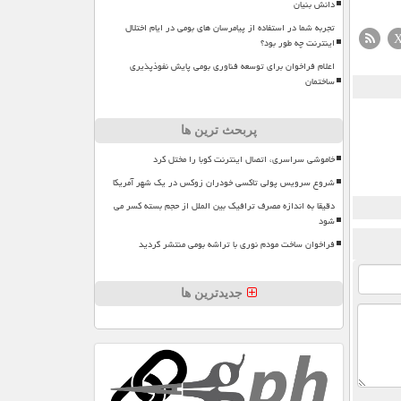
دانش بنیان
تجربه شما در استفاده از پیامرسان های بومی در ایام اختلال
اینترنت چه طور بود؟
اعلام فراخوان برای توسعه فناوری بومی پایش نفوذپذیری
ساختمان
پربحث ترین ها
خاموشی سراسری، اتصال اینترنت کوبا را مختل کرد
شروع سرویس پولی تاکسی خودران زوکس در یک شهر آمریکا
دقیقا به اندازه مصرف ترافیک بین الملل از حجم بسته کسر می
شود
فراخوان ساخت مودم نوری با تراشه بومی منتشر گردید
جدیدترین ها