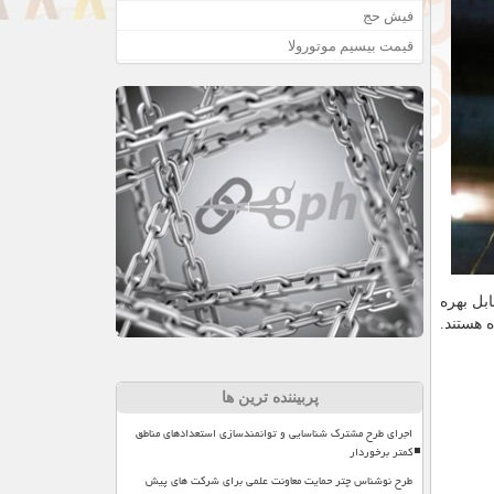
فیش حج
قیمت بیسیم موتورولا
بل بهره
 هستند.
پربیننده ترین ها
اجرای طرح مشترک شناسایی و توانمندسازی استعدادهای مناطق
کمتر برخوردار
طرح نوشناس چتر حمایت معاونت علمی برای شرکت های پیش