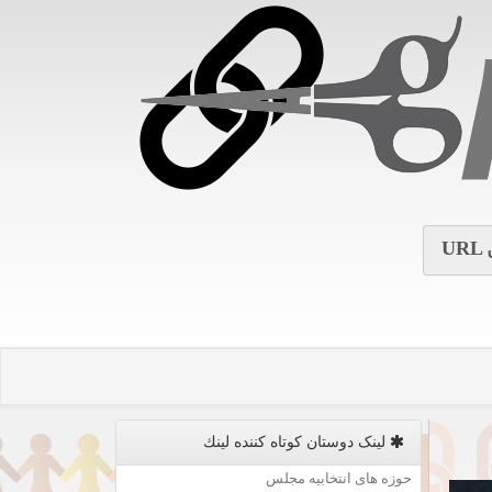
URL
لینک دوستان كوتاه كننده لینك
حوزه های انتخابیه مجلس