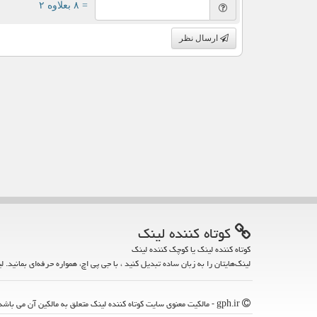
= ۸ بعلاوه ۲
ارسال نظر
كوتاه كننده لینك
کوتاه کننده لینک یا کوچک کننده لینک
لینک‌هایتان را به زبان ساده تبدیل کنید ، با جی پی اچ، همواره حرفه‌ای بمانید. ل
gph.ir - مالکیت معنوی سایت كوتاه كننده لینك متعلق به مالکین آن می باشد