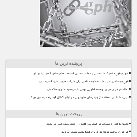
پربیننده ترین ها
اجرای طرح مشترک شناسایی و توانمندسازی استعدادهای مناطق کمتر برخوردار
طرح نوشناس چتر حمایت معاونت علمی برای شرکت های پیش دانش بنیان
اعلام فراخوان برای توسعه فناوری بومی پایش نفوذپذیری ساختمان
تجربه شما در استفاده از پیامرسان های بومی در ایام اختلال اینترنت چه طور بود؟
پربحث ترین ها
دقیقا به اندازه مصرف ترافیک بین الملل از حجم بسته کسر می شود
فراخوان ساخت مودم نوری با تراشه بومی منتشر گردید