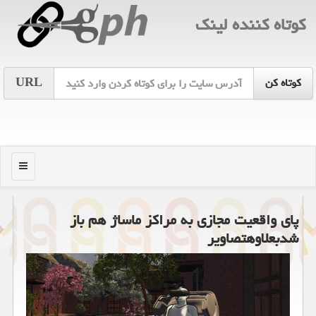
كوتاه كننده لینك
URL
منو
پای واقعیت مجازی به مراكز ماساژ هم باز
شدبعلاوهتصاویر