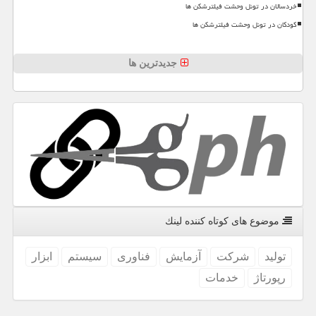
خردسالان در تونل وحشت فیلترشکن ها
کودکان در تونل وحشت فیلترشکن ها
جدیدترین ها
موضوع های كوتاه كننده لینك
تولید
شركت
آزمایش
فناوری
سیستم
ابزار
رپورتاژ
خدمات