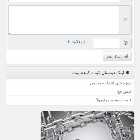
= ۱ بعلاوه ۳
ارسال نظر
لینک دوستان كوتاه كننده لینك
حوزه های انتخابیه مجلس
فیش حج
قیمت بیسیم موتورولا