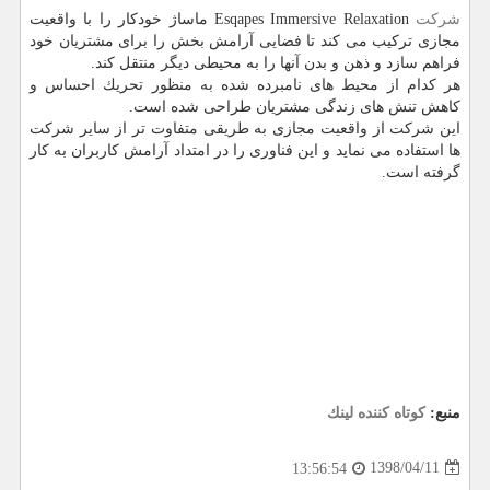
شركت
Esqapes Immersive Relaxation ماساژ خودكار را با واقعیت
مجازی تركیب می كند تا فضایی آرامش بخش را برای مشتریان خود
فراهم سازد و ذهن و بدن آنها را به محیطی دیگر منتقل كند.
هر كدام از محیط های نامبرده شده به منظور تحریك احساس و
كاهش تنش های زندگی مشتریان طراحی شده است.
این شركت از واقعیت مجازی به طریقی متفاوت تر از سایر شركت
ها استفاده می نماید و این فناوری را در امتداد آرامش كاربران به كار
گرفته است.
منبع:
كوتاه كننده لینك
1398/04/11
13:56:54