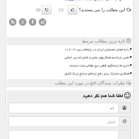
این مطلب را می پسندید؟
(0)
(1)
X
تازه ترین مطالب مرتبط
رتبه هوش مصنوعی ایران در پژوهش بین ۱۲ تا ۱۸
تغییر پارادایم همکاریهای علمی و فناورانه بین المللی
باتری ها پاسخگوی قطعی برق طولانی مدت نیستند
همکاری مشترک برای رفع نیازهای صنایع بزرگ کشور
نظرات بینندگان gph در مورد این مطلب
لطفا شما هم
نظر دهید