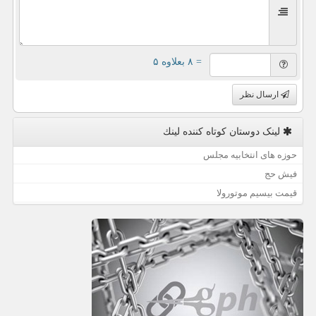
= ۸ بعلاوه ۵
ارسال نظر
لینک دوستان كوتاه كننده لینك
حوزه های انتخابیه مجلس
فیش حج
قیمت بیسیم موتورولا