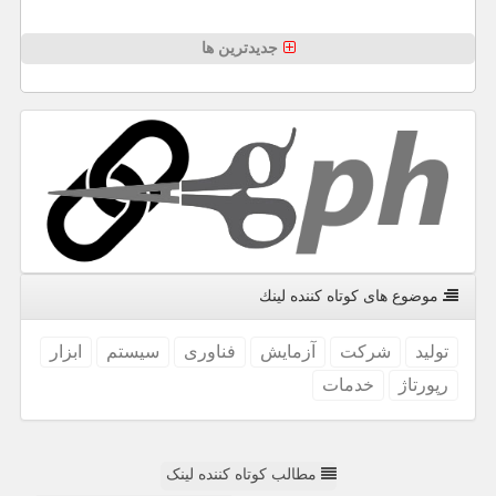
جدیدترین ها
موضوع های كوتاه كننده لینك
تولید
شركت
آزمایش
فناوری
سیستم
ابزار
رپورتاژ
خدمات
مطالب کوتاه کننده لینک