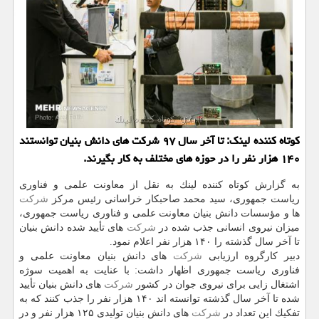
كوتاه كننده لینك: تا آخر سال ۹۷ شركت های دانش بنیان توانستند
۱۴۰ هزار نفر را در حوزه های مختلف به كار بگیرند.
به گزارش كوتاه كننده لینك به نقل از معاونت علمی و فناوری
ریاست جمهوری، سید محمد صاحبكار خراسانی رئیس مركز
شركت
ها و مؤسسات دانش بنیان معاونت علمی و فناوری ریاست جمهوری،
میزان نیروی انسانی جذب شده در
شركت
های تأیید شده دانش بنیان
تا آخر سال گذشته را ۱۴۰ هزار نفر اعلام نمود.
دبیر كارگروه ارزیابی
شركت
های دانش بنیان معاونت علمی و
فناوری ریاست جمهوری اظهار داشت: با عنایت به اهمیت سوژه
اشتغال زایی برای نیروی جوان در كشور
شركت
های دانش بنیان تأیید
شده تا آخر سال گذشته توانسته اند ۱۴۰ هزار نفر را جذب كنند كه به
تفكیك این تعداد در
شركت
های دانش بنیان تولیدی ۱۲۵ هزار نفر و در