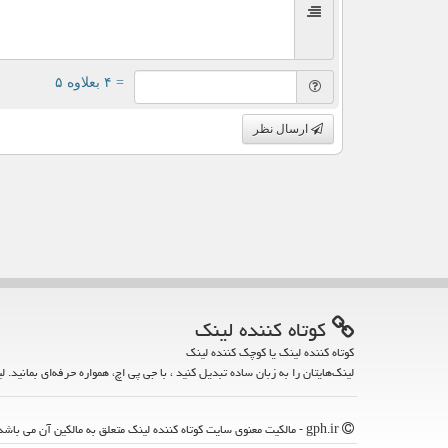
= ۴ بعلاوه ۵
ارسال نظر
كوتاه كننده لینك
کوتاه کننده لینک یا کوچک کننده لینک
لینک‌هایتان را به زبان ساده تبدیل کنید ، با جی پی اچ، همواره حرفه‌ای بمانید. ل
gph.ir - مالکیت معنوی سایت كوتاه كننده لینك متعلق به مالکین آن می باشد