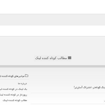
مطالب کوتاه کننده لینک
میانبرهای كوتاه كننده ل
درباره ما
ینک کوتاه‌تر، اشتراک آسان‌تر!
بک لینک در كوتاه كننده لی
رپورتاژ در كوتاه كننده لین
مطالب كوتاه كننده لینك