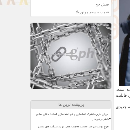
فیش حج
قیمت بیسیم موتورولا
ده است.
 قابلیت
پربیننده ترین ها
صیت كه هولولنز ۱ فاقد آن بود، تجربه جدیدی
اجرای طرح مشترک شناسایی و توانمندسازی استعدادهای مناطق
کمتر برخوردار
طرح نوشناس چتر حمایت معاونت علمی برای شرکت های پیش