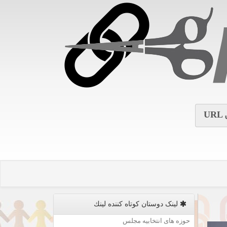
URL
لینک دوستان كوتاه كننده لینك
حوزه های انتخابیه مجلس