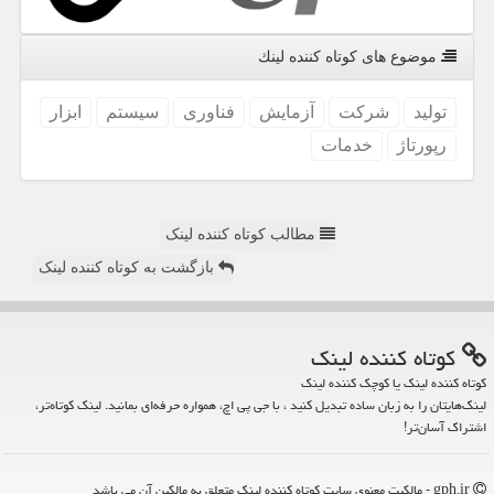
موضوع های كوتاه كننده لینك
تولید
شركت
آزمایش
فناوری
سیستم
ابزار
رپورتاژ
خدمات
مطالب کوتاه کننده لینک
بازگشت به کوتاه کننده لینک
كوتاه كننده لینك
کوتاه کننده لینک یا کوچک کننده لینک
لینک‌هایتان را به زبان ساده تبدیل کنید ، با جی پی اچ، همواره حرفه‌ای بمانید. لینک کوتاه‌تر،
اشتراک آسان‌تر!
gph.ir - مالکیت معنوی سایت كوتاه كننده لینك متعلق به مالکین آن می باشد