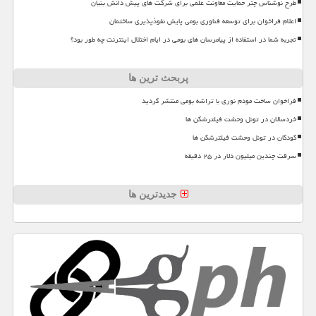
طرح نوشناس چتر حمایت معاونت علمی برای شرکت های پیش دانش بنیان
اعلام فراخوان برای توسعه فناوری بومی پایش نفوذپذیری ساختمان
تجربه شما در استفاده از پیامرسان های بومی در ایام اختلال اینترنت چه طور بود؟
پربحث ترین ها
فراخوان ساخت مودم نوری با تراشه بومی منتشر گردید
خردسالان در تونل وحشت فیلترشکن ها
کودکان در تونل وحشت فیلترشکن ها
سرقت چندین میلیون دلار در ۲۵ دقیقه
جدیدترین ها