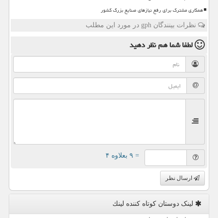
همکاری مشترک برای رفع نیازهای صنایع بزرگ کشور
نظرات بینندگان gph در مورد این مطلب
لطفا شما هم
نظر دهید
= ۹ بعلاوه ۴
ارسال نظر
لینک دوستان كوتاه كننده لینك