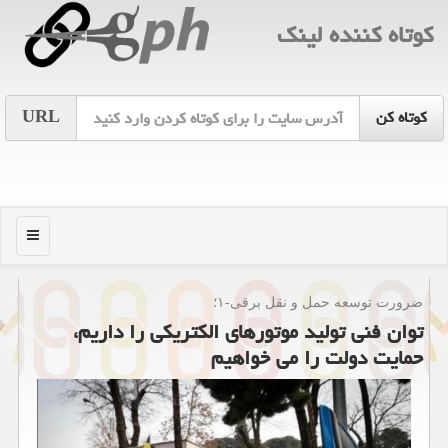
كوتاه كننده لینك
URL
منو
ضرورت توسعه حمل و نقل برقی-۱؛
توان فنی تولید موتورهای الكتریكی را داریم،
حمایت دولت را می خواهیم