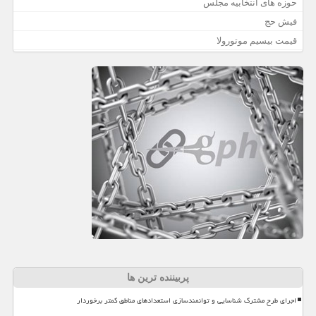
حوزه های انتخابیه مجلس
فیش حج
قیمت بیسیم موتورولا
پربیننده ترین ها
اجرای طرح مشترک شناسایی و توانمندسازی استعدادهای مناطق کمتر برخوردار