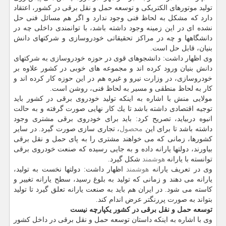
تولید موتورهای الكتریكی و توسعه حمل و نقل برقی در كشور، اعتقاد
دارد كه مشكل به لحاظ فنی وجود ندارد و اگر هم مسائل فنی حل
نشده ای در این زمینه وجود داشته باشد، با توانمندی داخلی چه در
دانشگاهها و چه در مراكز تحقیقاتی خودروسازی و شركتهای دانش
بنیان، قابل حل است.
وی اظهار داشت: دانشجوهای قوی در حوزه خودروسازی به شركتهای
دانش بنیان ورود كرده اند و مجموعه های خوبی در كشور علاوه بر
خودروسازی، در وزارت نیرو و غیره هم در این حوزه كار كرده اند و
كار به لحاظ منطقی و مسیر به لحاظ فنی، روشن است.
مولایی منش با اشاره به اینكه تولید خودروی برقی در كشور باید
توجیه اقتصادی داشته باشد تا یك كار نهایی صورت گرفته و به حالت
انبوه دربیاید، تصریح كرد: باید برای خودروی برقی مشتری وجود
داشته باشد تا برای این
محصول
، تجاری سازی صورت گیرد. در سایر
كشورها، زمانی كه می خواهند مشتری را به پای حمل و نقل برقی
بیاورند، دولتها یارانه داده و به جایی رسیده كه صنعت خودروی برقی
توانسته با یارانه
هوشمند
شكل گیرد.
وی در تعریف یارانه
هوشمند
اظهار داشت: دولتها نخست به تولید،
یارانه می دهند و زمانی كه تولید به بلوغ رسید، سطح یارانه تغییر و
كاسته می شود. در ایران هم باید به صنعت یارانه تعلق گیرد تا تولید
بتواند به صورت پررنگتر عرض اندام كند.
توسعه حمل و نقل برقی در كشور یكپارچه نیست
وی با اشاره به اینكه داستان توسعه حمل و نقل برقی در داخل كشور