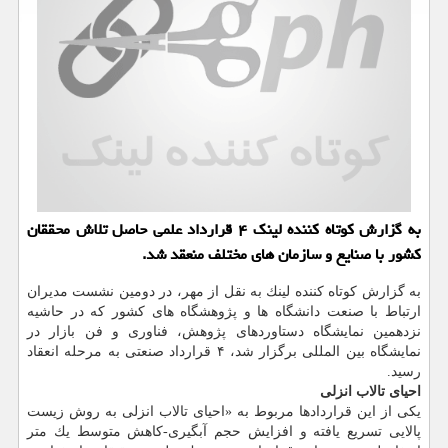
به گزارش كوتاه كننده لینك ۴ قرارداد علمی حاصل تلاش محققان
كشور با صنایع و سازمان های مختلف منعقد شد.
به گزارش كوتاه كننده لینك به نقل از مهر، در دومین نشست مدیران
ارتباط با صنعت دانشگاه ها و پژوهشگاه های كشور كه در حاشیه
نزدهمین نمایشگاه دستاوردهای پژوهش، فناوری و فن بازار در
نمایشگاه بین المللی برگزار شد، ۴ قرارداد صنعتی به مرحله انعقاد
رسید.
احیای تالاب انزلی
یكی از این قراردادها مربوط به «احیای تالاب انزلی به روش زیست
پالایی تسریع یافته و افزایش حجم آبگیری-كاهش متوسط یك متر