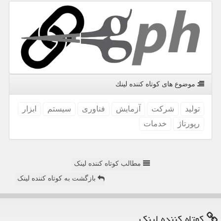
موضوع های كوتاه كننده لینك
تولید
شركت
آزمایش
فناوری
سیستم
ابزار
رپورتاژ
خدمات
مطالب کوتاه کننده لینک
بازگشت به کوتاه کننده لینک
كوتاه كننده لینك