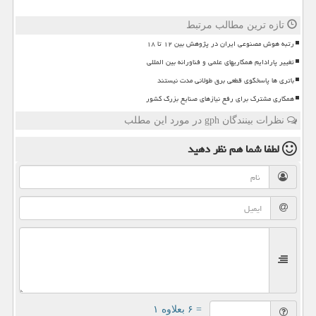
تازه ترین مطالب مرتبط
رتبه هوش مصنوعی ایران در پژوهش بین ۱۲ تا ۱۸
تغییر پارادایم همکاریهای علمی و فناورانه بین المللی
باتری ها پاسخگوی قطعی برق طولانی مدت نیستند
همکاری مشترک برای رفع نیازهای صنایع بزرگ کشور
نظرات بینندگان gph در مورد این مطلب
لطفا شما هم
نظر دهید
= ۶ بعلاوه ۱