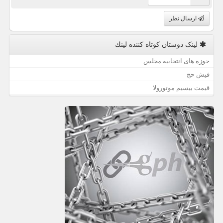
ارسال نظر
لینک دوستان كوتاه كننده لینك
حوزه های انتخابیه مجلس
فیش حج
قیمت بیسیم موتورولا