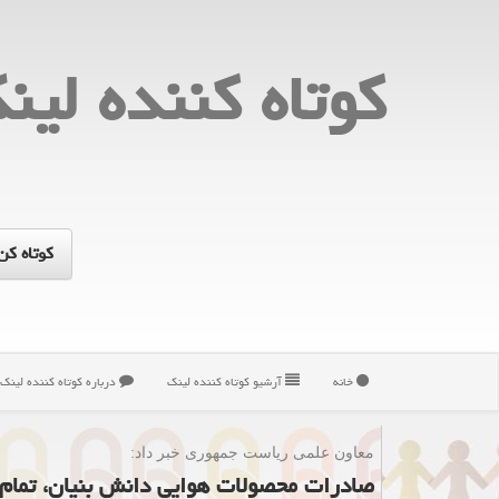
كوتاه كننده لین
خانه
آرشیو كوتاه كننده لینك
درباره كوتاه كننده لینك
معاون علمی ریاست جمهوری خبر داد:
صادرات محصولات هوایی دانش بنیان، تمام 