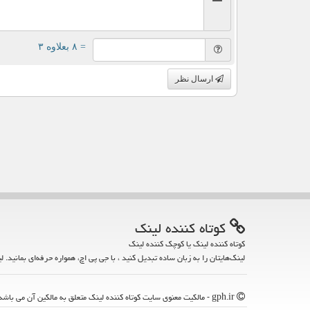
= ۸ بعلاوه ۳
ارسال نظر
كوتاه كننده لینك
کوتاه کننده لینک یا کوچک کننده لینک
لینک‌هایتان را به زبان ساده تبدیل کنید ، با جی پی اچ، همواره حرفه‌ای بمانید. ل
gph.ir - مالکیت معنوی سایت كوتاه كننده لینك متعلق به مالکین آن می باشد