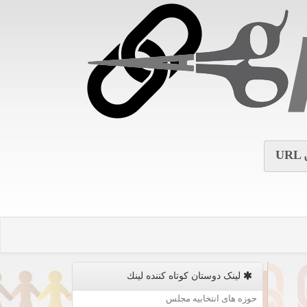
URL
لینک دوستان كوتاه كننده لینك
حوزه های انتخابیه مجلس