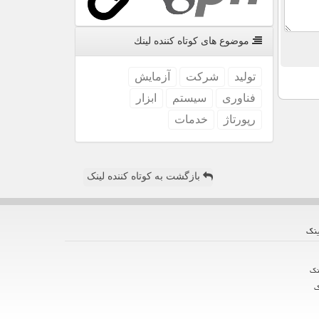
موضوع های كوتاه كننده لینك
تولید
شركت
آزمایش
فناوری
سیستم
ابزار
رپورتاژ
خدمات
بازگشت به کوتاه کننده لینک
ینك
نك
ك