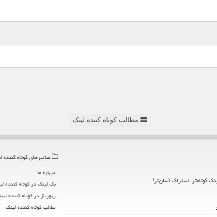
مطالب کوتاه کننده لینک
میانبرهای كوتاه كننده ل
درباره ما
ینک کوتاه‌تر، اشتراک آسان‌تر!
بک لینک در كوتاه كننده لی
رپورتاژ در كوتاه كننده لین
مطالب كوتاه كننده لینك