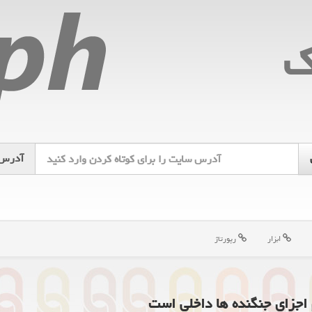
ك
آدرس
ابزار
رپورتاژ
اجزای جنگنده ها داخلی است