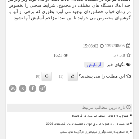
چند اندك دستگاه های مختلف در مجموع، شرایط سختی را بخصوص
در زمان خواب فضانوردان بوجود می آورد بطوری كه برخی از آنها با
گوشیهای مخصوص می خوابند تا این صدا مزاحم آسایش آنها نشود.
1397/08/05
15:03:02
1621
5
/
5.0
تگهای خبر:
آزمایش
این مطلب را می پسندید؟
(0)
(1)
X
تازه ترین مطالب مرتبط
افتتاح پروژه های ارتباطی ایرانسل در کرمانشاه
خورشید در راه فتح بازار برق جهان با اهمیت ترین رکوردهای 2026
راه اندازی کارخانه نوآوری مینیاتوری فرآورده های سنتی