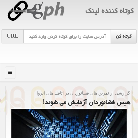
كوتاه كننده لینك
URL
منو
گزارشی از تمرین های فضانوردان در اتاقك های انزوا
هیس فضانوردان آزمایش می شوند!