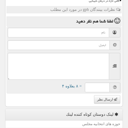
گامی تازه در درمان نابینایی
نظرات بینندگان gph در مورد این مطلب
لطفا شما هم
نظر دهید
= ۸ بعلاوه ۴
ارسال نظر
لینک دوستان كوتاه كننده لینك
حوزه های انتخابیه مجلس