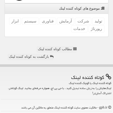
موضوع های كوتاه كننده لینك
تولید
شركت
آزمایش
فناوری
سیستم
ابزار
رپورتاژ
خدمات
مطالب کوتاه کننده لینک
بازگشت به کوتاه کننده لینک
كوتاه كننده لینك
کوتاه کننده لینک یا کوچک کننده لینک
لینک‌هایتان را به زبان ساده تبدیل کنید ، با جی پی اچ، همواره حرفه‌ای بمانید. لینک کوتاه‌تر،
اشتراک آسان‌تر!
gph.ir - مالکیت معنوی سایت كوتاه كننده لینك متعلق به مالکین آن می باشد