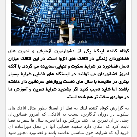
كوتاه كننده لینك: یكی از دشوارترین آزمایش و تمرین های
فضانوردان زندگی در اتاقك های انزوا است. در این اتاقك میزان
تحمل فضانورد در شرایط سكوت و تنهایی سنجیده می گردد. با آنكه
امروز فضانوردان می توانند در ایستگاه های فضایی شرایط بسیار
بهتری در مقایسه با سال های نخست پروازهای سرنشین دار داشته
باشند اما شاید تعجب كنید اگر بشنوید شرایط تمرین و آموزش ها
در مواردی سخت تر هم شده است.
به گزارش كوتاه كننده لینك به نقل از ایسنا؛
بطور مثال اتاقك های
سكوت در دوران گاگارین، نسبت به اتاقكی كه امروز فضانوردان
چینی در آن تمرین می كنند بزرگتر بود اما تجربه سال ها سفر به فضا
ثابت كرد كه امكان دارد سفینه فضایی آنها در محل دورافتاده ای
فرود آید كه شرایط جوی مناسبی نداشته باشد و فضانورد مجبور شود