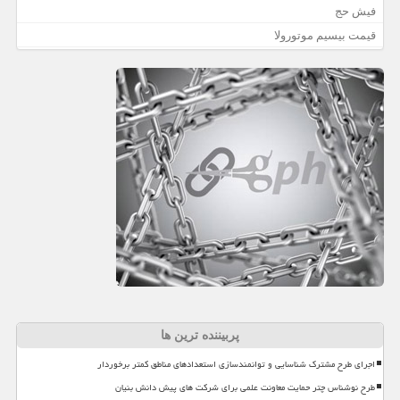
فیش حج
قیمت بیسیم موتورولا
پربیننده ترین ها
اجرای طرح مشترک شناسایی و توانمندسازی استعدادهای مناطق کمتر برخوردار
طرح نوشناس چتر حمایت معاونت علمی برای شرکت های پیش دانش بنیان