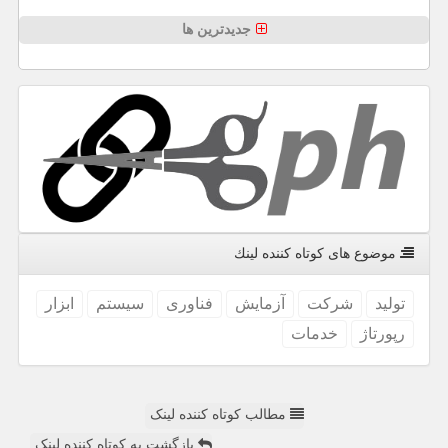
جدیدترین ها
موضوع های كوتاه كننده لینك
تولید
شركت
آزمایش
فناوری
سیستم
ابزار
رپورتاژ
خدمات
مطالب کوتاه کننده لینک
بازگشت به کوتاه کننده لینک