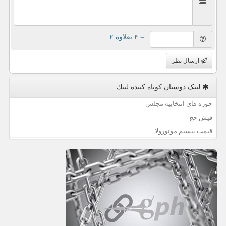
= ۴ بعلاوه ۲
ارسال نظر
لینک دوستان كوتاه كننده لینك
حوزه های انتخابیه مجلس
فیش حج
قیمت بیسیم موتورولا