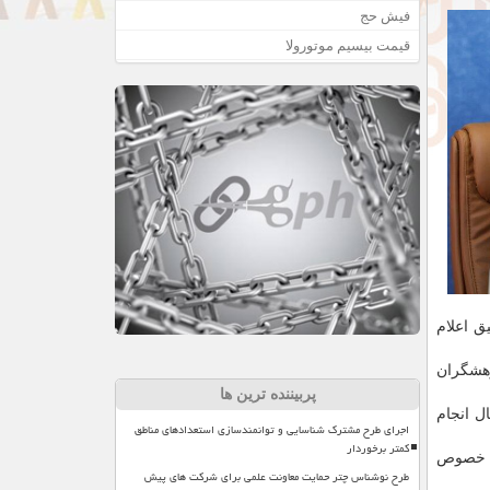
فیش حج
قیمت بیسیم موتورولا
 دقیق اعلام
وهشگران
پربیننده ترین ها
ل انجام
اجرای طرح مشترک شناسایی و توانمندسازی استعدادهای مناطق
کمتر برخوردار
ین خصوص
طرح نوشناس چتر حمایت معاونت علمی برای شرکت های پیش