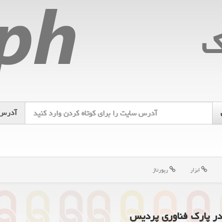
ك
آدرس
ابزار
رپورتاژ
ر پارک فناوری پردیس