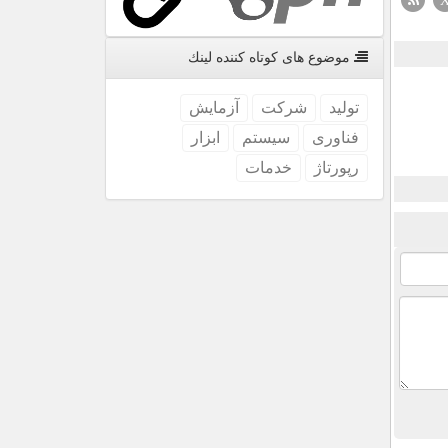
موضوع های كوتاه كننده لینك
تولید
شركت
آزمایش
فناوری
سیستم
ابزار
رپورتاژ
خدمات