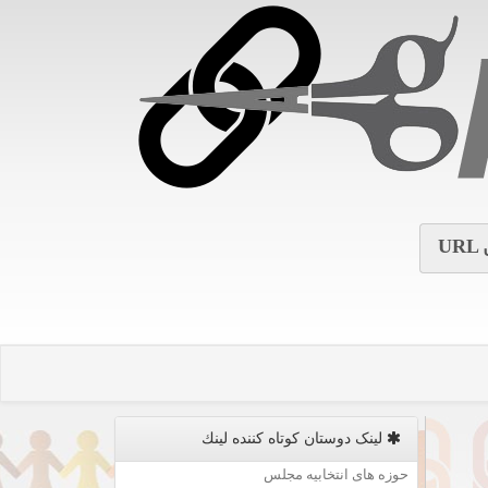
URL
لینک دوستان كوتاه كننده لینك
حوزه های انتخابیه مجلس