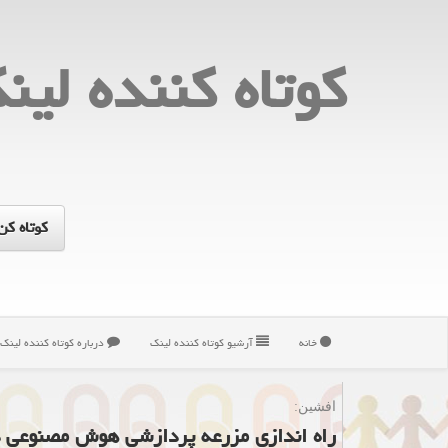
كوتاه كننده لین
خانه
آرشیو كوتاه كننده لینك
درباره كوتاه كننده لینك
افشین:
راه اندازی مزرعه پردازشی هوش مصنوعی د