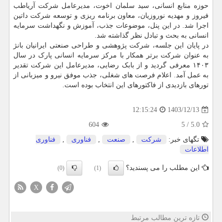
حوزه منابع انسانی، سید سلمان اخوت، مدیرعامل شرکت آریاطب
فیروز و مهدیه نوروزیان، معاون برنامه ریزی و توسعه شرکت داتین
اجرا شد. در این پنل، موضوعات جذب، آموزش و نگهداشت سرمایه
انسانی به بحث و تبادل نظر گذاشته شد.
در پایان این جلسه، شرکت پژوهشی و طراحی صنعتی ایرانیان بانژ
به عنوان شرکت برتر همکار با مرکز سرمایه انسانی پارک در سال
۱۴۰۳ معرفی گردید و از بابک رضایی، مدیرعامل این شرکت تقدیر
به عمل آمد. اعلام فرصت های شغلی، جذب موفق نیرو و میزبانی از
تورهای بازدیدی از فاکتورهای این انتخاب بوده است.
1403/12/13
12:15:24
604
5
/
5.0
تگهای خبر:
شركت
,
صنعت
,
فناوری
,
فناوری
اطلاعات
این مطلب را می پسندید؟
(0)
(1)
X
تازه ترین مطالب مرتبط