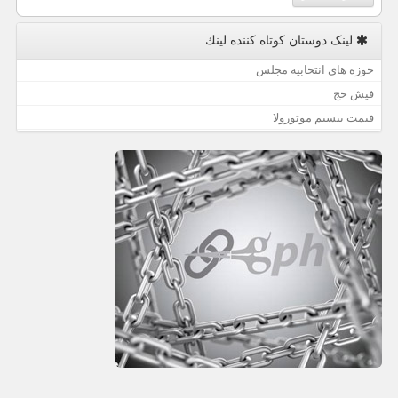
لینک دوستان كوتاه كننده لینك
حوزه های انتخابیه مجلس
فیش حج
قیمت بیسیم موتورولا