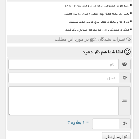
رتبه هوش مصنوعی ایران در پژوهش بین ۱۲ تا ۱۸
تغییر پارادایم همکاریهای علمی و فناورانه بین المللی
باتری ها پاسخگوی قطعی برق طولانی مدت نیستند
همکاری مشترک برای رفع نیازهای صنایع بزرگ کشور
نظرات بینندگان gph در مورد این مطلب
لطفا شما هم
نظر دهید
= ۱ بعلاوه ۳
ارسال نظر