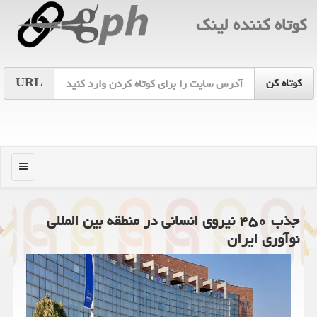
كوتاه كننده لینك
URL
منو
جذب ۴۵۰ نیروی انسانی در منطقه بین المللی
نوآوری ایران