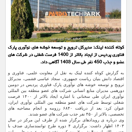
کوتاه کننده لینک: مدیرکل ترویج و توسعه خوشه های نوآوری پارک
فناوری پردیس از ایجاد بالاتر از 1400 فرصت شغلی در شرکت های
عضو و جذب 450 نفر طی سال 1403 آگاهی داد.
به گزارش کوتاه کننده لینک به نقل از معاونت علمی، فناوری و
اقتصاد دانش بنیان ریاست جمهوری، سجاد عباسی فشمی، مدیرکل
ترویج و توسعه خوشه های نوآوری پارک فناوری پردیس در دومین
دورهمی مدیران منابع انسانی شرکت های عضو منطقه بین المللی
نوآوری ایران طی سخنانی با اشاره ایجاد بالاتر از ۱۴۰۰ فرصت
شغلی توسط شرکت های عضو منطقه بین المللی نوآوری ایران،
عنوان کرد: بعد از دریافت ۶۸۴۰ رزومه و انجام مصاحبه های
تخصصی، بالاتر از ۴۵۰ نفر جذب شرکت های عضو شدند.
وی درباره ی رویدادهای برگزار شده از طرف این مرکز در سال
۱۴۰۳ اظهار داشت: برگزاری ۴ دوره طرح توانمندسازی صدف با
حضور بالاتر از ۴۰۰ نفر و ۷ بوت کمپ تخصصی در عرصه هایی مانند