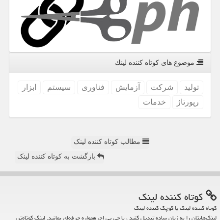
موضوع های كوتاه كننده لینك
تولید
شركت
آزمایش
فناوری
سیستم
ابزار
رپورتاژ
خدمات
مطالب کوتاه کننده لینک
بازگشت به کوتاه کننده لینک
كوتاه كننده لینك
کوتاه کننده لینک یا کوچک کننده لینک
لینک‌هایتان را به زبان ساده تبدیل کنید ، با جی پی اچ، همواره حرفه‌ای بمانید. لینک کوتاه‌تر،