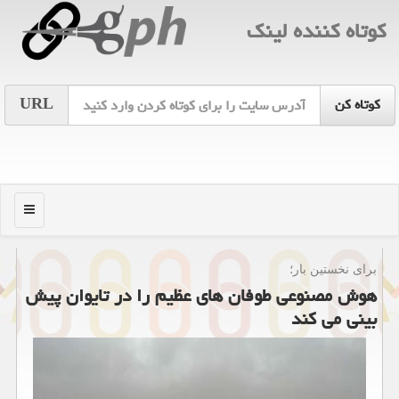
كوتاه كننده لینك
URL
منو
برای نخستین بار؛
هوش مصنوعی طوفان های عظیم را در تایوان پیش
بینی می کند