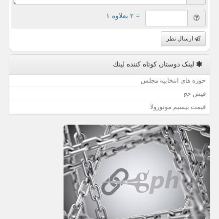
= ۲ بعلاوه ۱
ارسال نظر
لینک دوستان كوتاه كننده لینك
حوزه های انتخابیه مجلس
فیش حج
قیمت بیسیم موتورولا