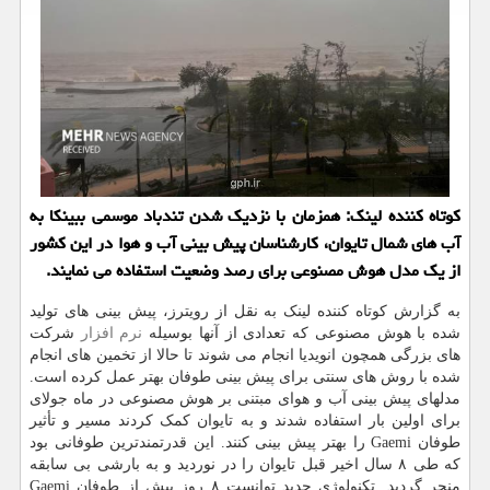
کوتاه کننده لینک: همزمان با نزدیک شدن تندباد موسمی ببینکا به
آب های شمال تایوان، کارشناسان پیش بینی آب و هوا در این کشور
از یک مدل هوش مصنوعی برای رصد وضعیت استفاده می نمایند.
به گزارش کوتاه کننده لینک به نقل از رویترز، پیش بینی های تولید
شده با هوش مصنوعی که تعدادی از آنها بوسیله
نرم افزار
شرکت
های بزرگی همچون انویدیا انجام می شوند تا حالا از تخمین های انجام
شده با روش های سنتی برای پیش بینی طوفان بهتر عمل کرده است.
مدلهای پیش بینی آب و هوای مبتنی بر هوش مصنوعی در ماه جولای
برای اولین بار استفاده شدند و به تایوان کمک کردند مسیر و تأثیر
طوفان Gaemi را بهتر پیش بینی کنند. این قدرتمندترین طوفانی بود
که طی ۸ سال اخیر قبل تایوان را در نوردید و به بارشی بی سابقه
منجر گردید. تکنولوژی جدید توانست ۸ روز پیش از طوفان Gaemi