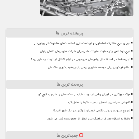
پربیننده ترین ها
اجرای طرح مشترک شناسایی و توانمندسازی استعدادهای مناطق کمتر برخوردار
طرح نوشناس چتر حمایت معاونت علمی برای شرکت های پیش دانش بنیان
تجربه شما در استفاده از پیامرسان های بومی در ایام اختلال اینترنت چه طور بود؟
اعلام فراخوان برای توسعه فناوری بومی پایش نفوذپذیری ساختمان
پربحث ترین ها
مرگ دورکاری در ایران وقتی اینترنت ناپایدار متخصصان را ملزم به کوچ کرد
خاموشی سراسری، اتصال اینترنت کوبا را مختل کرد
شروع سرویس پولی تاکسی خودران زوکس در یک شهر آمریکا
دقیقا به اندازه مصرف ترافیک بین الملل از حجم بسته کسر می شود
جدیدترین ها